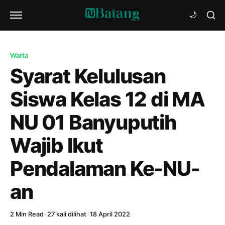
Warta
Syarat Kelulusan
Siswa Kelas 12 di MA
NU 01 Banyuputih
Wajib Ikut
Pendalaman Ke-NU-
an
2 Min Read
•
27 kali dilihat
•
18 April 2022