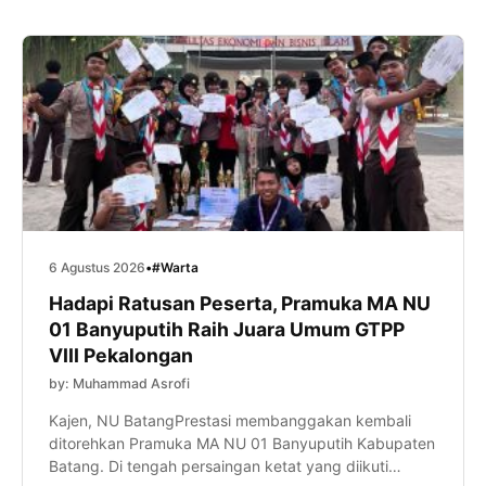
6 Agustus 2026
•
#Warta
Hadapi Ratusan Peserta, Pramuka MA NU
01 Banyuputih Raih Juara Umum GTPP
VIII Pekalongan
by: Muhammad Asrofi
Kajen, NU BatangPrestasi membanggakan kembali
ditorehkan Pramuka MA NU 01 Banyuputih Kabupaten
Batang. Di tengah persaingan ketat yang diikuti