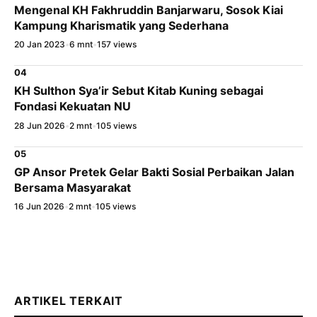
Mengenal KH Fakhruddin Banjarwaru, Sosok Kiai
Kampung Kharismatik yang Sederhana
20 Jan 2023
•
6 mnt
•
157 views
04
KH Sulthon Sya’ir Sebut Kitab Kuning sebagai
Fondasi Kekuatan NU
28 Jun 2026
•
2 mnt
•
105 views
05
GP Ansor Pretek Gelar Bakti Sosial Perbaikan Jalan
Bersama Masyarakat
16 Jun 2026
•
2 mnt
•
105 views
ARTIKEL TERKAIT