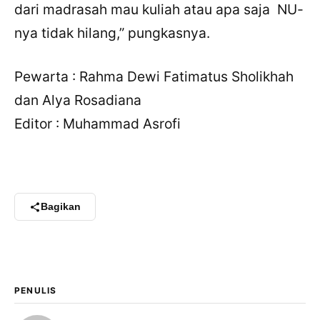
dari madrasah mau kuliah atau apa saja NU-
nya tidak hilang,” pungkasnya.
Pewarta : Rahma Dewi Fatimatus Sholikhah
dan Alya Rosadiana
Editor : Muhammad Asrofi
Bagikan
PENULIS
×
Bagikan Tulisan Ini