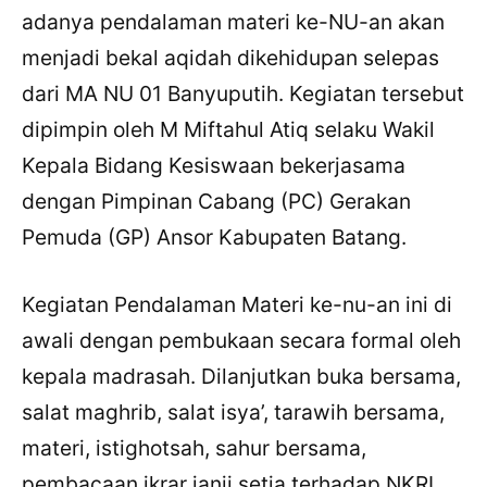
adanya pendalaman materi ke-NU-an akan
menjadi bekal aqidah dikehidupan selepas
dari MA NU 01 Banyuputih. Kegiatan tersebut
dipimpin oleh M Miftahul Atiq selaku Wakil
Kepala Bidang Kesiswaan bekerjasama
dengan Pimpinan Cabang (PC) Gerakan
Pemuda (GP) Ansor Kabupaten Batang.
Kegiatan Pendalaman Materi ke-nu-an ini di
awali dengan pembukaan secara formal oleh
kepala madrasah. Dilanjutkan buka bersama,
salat maghrib, salat isya’, tarawih bersama,
materi, istighotsah, sahur bersama,
pembacaan ikrar janji setia terhadap NKRI