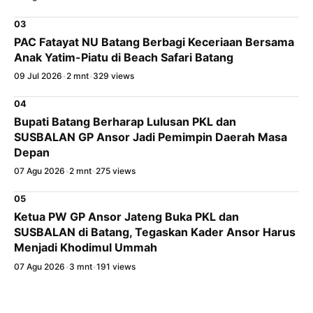
03
PAC Fatayat NU Batang Berbagi Keceriaan Bersama
Anak Yatim-Piatu di Beach Safari Batang
09 Jul 2026
•
2 mnt
•
329 views
04
Bupati Batang Berharap Lulusan PKL dan
SUSBALAN GP Ansor Jadi Pemimpin Daerah Masa
Depan
07 Agu 2026
•
2 mnt
•
275 views
05
Ketua PW GP Ansor Jateng Buka PKL dan
SUSBALAN di Batang, Tegaskan Kader Ansor Harus
Menjadi Khodimul Ummah
07 Agu 2026
•
3 mnt
•
191 views