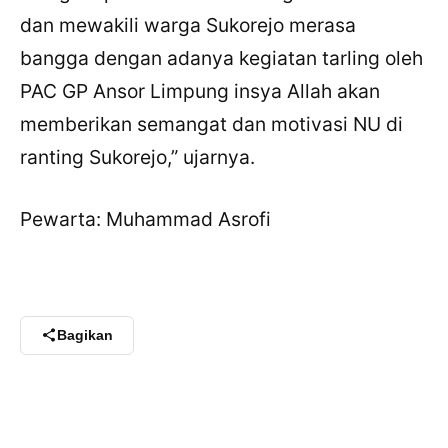
dan mewakili warga Sukorejo merasa
bangga dengan adanya kegiatan tarling oleh
PAC GP Ansor Limpung insya Allah akan
memberikan semangat dan motivasi NU di
ranting Sukorejo,” ujarnya.
Pewarta: Muhammad Asrofi
×
Bagikan Tulisan Ini
WhatsApp
Bagikan
X / Twitter
Facebook
LinkedIn