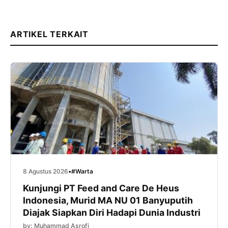
ARTIKEL TERKAIT
8 Agustus 2026
•
#Warta
Kunjungi PT Feed and Care De Heus
Indonesia, Murid MA NU 01 Banyuputih
Diajak Siapkan Diri Hadapi Dunia Industri
by: Muhammad Asrofi