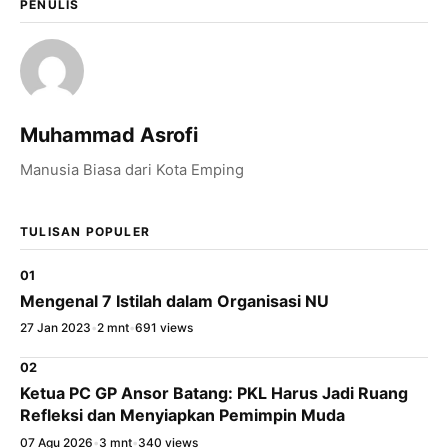
PENULIS
Salin Tautan Artikel
Muhammad Asrofi
Manusia Biasa dari Kota Emping
TULISAN POPULER
01
Mengenal 7 Istilah dalam Organisasi NU
27 Jan 2023
•
2 mnt
•
691 views
02
Ketua PC GP Ansor Batang: PKL Harus Jadi Ruang
Refleksi dan Menyiapkan Pemimpin Muda
07 Agu 2026
•
3 mnt
•
340 views