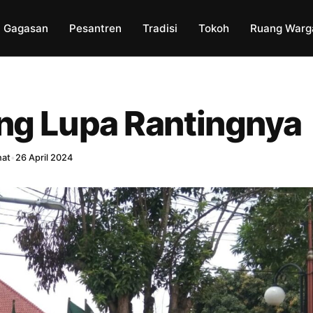
Gagasan
Pesantren
Tradisi
Tokoh
Ruang Warg
ng Lupa Rantingnya
hat
•
26 April 2024