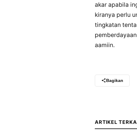
akar apabila i
kiranya perlu 
tingkatan tent
pemberdayaan p
aamiin.
Bagikan
ARTIKEL TERKA