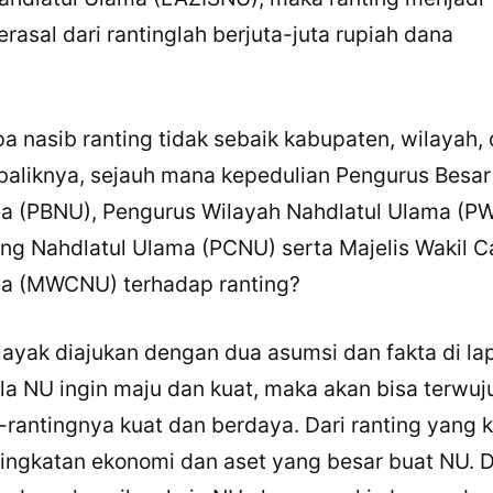
asal dari rantinglah berjuta-juta rupiah dana
nasib ranting tidak sebaik kabupaten, wilayah,
aliknya, sejauh mana kepedulian Pengurus Besar
a (PBNU), Pengurus Wilayah Nahdlatul Ulama (P
g Nahdlatul Ulama (PCNU) serta Majelis Wakil 
ma (MWCNU) terhadap ranting?
 layak diajukan dengan dua asumsi dan fakta di la
la NU ingin maju dan kuat, maka akan bisa terwuj
g-rantingnya kuat dan berdaya. Dari ranting yang 
ingkatan ekonomi dan aset yang besar buat NU. D