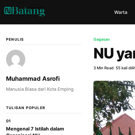
Warta
PENULIS
Gagasan
NU ya
3 Min Read
•
55 kali dili
Muhammad Asrofi
Manusia Biasa dari Kota Emping
TULISAN POPULER
01
Mengenal 7 Istilah dalam