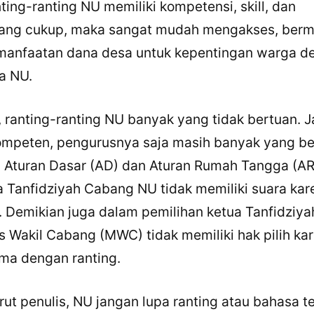
ing-ranting NU memiliki kompetensi, skill, dan
ang cukup, maka sangat mudah mengakses, bermi
anfaatan dana desa untuk kepentingan warga d
a NU.
ranting-ranting NU banyak yang tidak bertuan. 
ompeten, pengurusnya saja masih banyak yang b
a Aturan Dasar (AD) dan Aturan Rumah Tangga (A
a Tanfidziyah Cabang NU tidak memiliki suara kar
si. Demikian juga dalam pemilihan ketua Tanfidziy
is Wakil Cabang (MWC) tidak memiliki hak pilih ka
ma dengan ranting.
rut penulis, NU jangan lupa ranting atau bahasa 