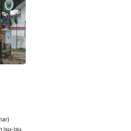
mar)
 isu-isu