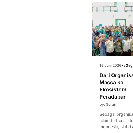
16 Juni 2026
•
#Gag
Dari Organis
Massa ke
Ekosistem
Peradaban
by: Suraji
Sebagai organisa
Islam terbesar di
Indonesia, Nahdl
Ulama menghada