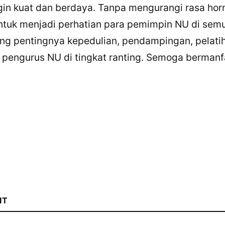
ngin kuat dan berdaya. Tanpa mengurangi rasa hor
untuk menjadi perhatian para pemimpin NU di sem
ang pentingnya kepedulian, pendampingan, pelati
engurus NU di tingkat ranting. Semoga bermanf
IT