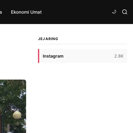
a
Ekonomi Umat
JEJARING
Instagram
2.8K