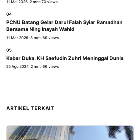
11 Mei 2026
•
2 mnt
•
70 views
04
PCNU Batang Gelar Darul Falah Syiar Ramadhan
Bersama Ning Inayah Wahid
11 Mar 2026
•
3 mnt
•
69 views
05
Kabar Duka, KH Saefudin Zuhri Meninggal Dunia
25 Agu 2024
•
2 mnt
•
66 views
ARTIKEL TERKAIT