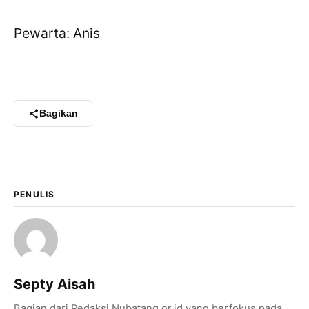
Pewarta: Anis
Bagikan
PENULIS
×
Bagikan Tulisan Ini
Septy Aisah
Bagian dari Redaksi Nubatang.or.id yang berfokus pada