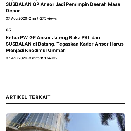
SUSBALAN GP Ansor Jadi Pemimpin Daerah Masa
Depan
07 Agu 2026
•
2 mnt
•
275 views
05
Ketua PW GP Ansor Jateng Buka PKL dan
SUSBALAN di Batang, Tegaskan Kader Ansor Harus
Menjadi Khodimul Ummah
07 Agu 2026
•
3 mnt
•
191 views
ARTIKEL TERKAIT