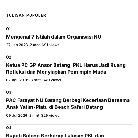
TULISAN POPULER
01
Mengenal 7 Istilah dalam Organisasi NU
27 Jan 2023
•
2 mnt
•
691 views
02
Ketua PC GP Ansor Batang: PKL Harus Jadi Ruang
Refleksi dan Menyiapkan Pemimpin Muda
07 Agu 2026
•
3 mnt
•
340 views
03
PAC Fatayat NU Batang Berbagi Keceriaan Bersama
Anak Yatim-Piatu di Beach Safari Batang
09 Jul 2026
•
2 mnt
•
329 views
04
Bupati Batang Berharap Lulusan PKL dan