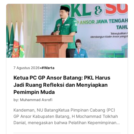
program […]
7 Agustus 2026
•
#Warta
Ketua PC GP Ansor Batang: PKL Harus
Jadi Ruang Refleksi dan Menyiapkan
Pemimpin Muda
by: Muhammad Asrofi
Kandeman, NU BatangKetua Pimpinan Cabang (PC)
GP Ansor Kabupaten Batang, H Mochammad Tolkhah
Danial, menegaskan bahwa Pelatihan Kepemimpinan
Lanjutan (PKL) bukan sekadar tahapan kaderisasi,