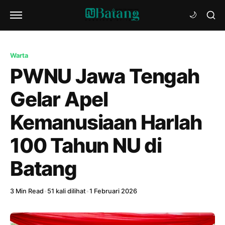
Warta
PWNU Jawa Tengah
Gelar Apel
Kemanusiaan Harlah
100 Tahun NU di
Batang
3 Min Read
•
51 kali dilihat
•
1 Februari 2026