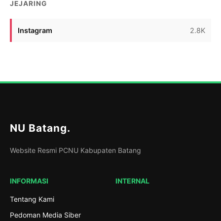
JEJARING
Instagram
2.8K
NU Batang
.
Website Resmi PCNU Kabupaten Batang
INFORMASI
INTERNAL
Tentang Kami
Pedoman Media Siber