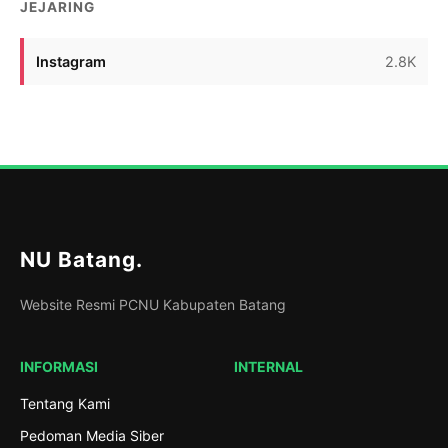
JEJARING
Instagram
2.8K
NU Batang
.
Website Resmi PCNU Kabupaten Batang
INFORMASI
INTERNAL
Tentang Kami
Pedoman Media Siber