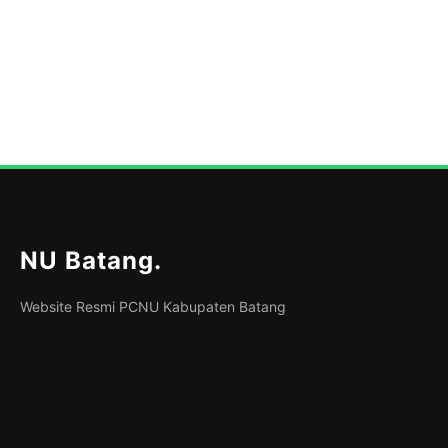
NU Batang
.
Website Resmi PCNU Kabupaten Batang