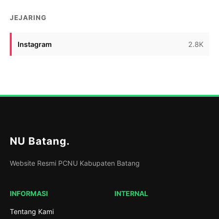
JEJARING
Instagram
2.8K
NU Batang
.
Website Resmi PCNU Kabupaten Batang
INFORMASI
INTERNAL
Tentang Kami