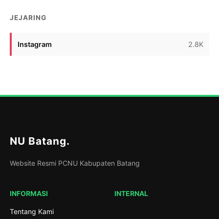
JEJARING
Instagram
2.8K
NU Batang
.
Website Resmi PCNU Kabupaten Batang
INFORMASI
INTERNAL
Tentang Kami