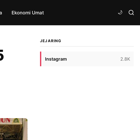
a
Ekonomi Umat
JEJARING
5
Instagram
2.8K