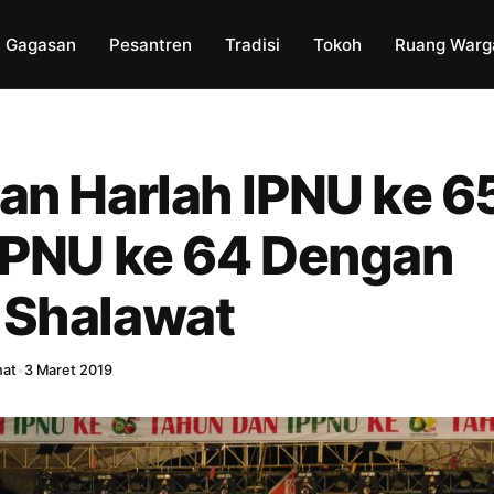
Gagasan
Pesantren
Tradisi
Tokoh
Ruang Warg
an Harlah IPNU ke 6
PPNU ke 64 Dengan
Shalawat
hat
•
3 Maret 2019