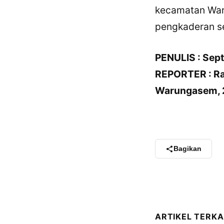
kecamatan War
pengkaderan se
PENULIS : Sept
REPORTER : R
Warungasem, 2
Bagikan
ARTIKEL TERKA