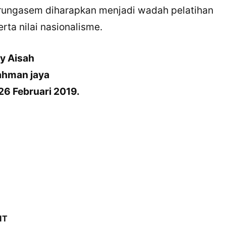
ungasem diharapkan menjadi wadah pelatihan
rta nilai nasionalisme.
y Aisah
ahman jaya
6 Februari 2019.
IT