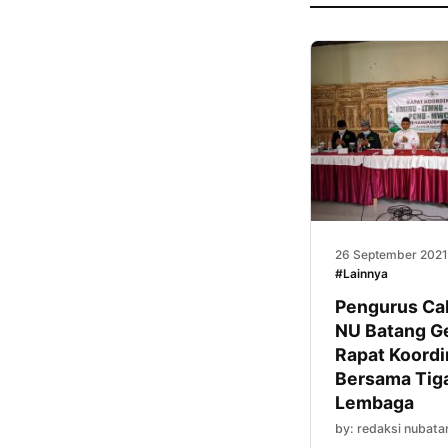
26 September 2021
#Lainnya
Pengurus Ca
NU Batang Ge
Rapat Koordi
Bersama Tig
Lembaga
by: redaksi nubata