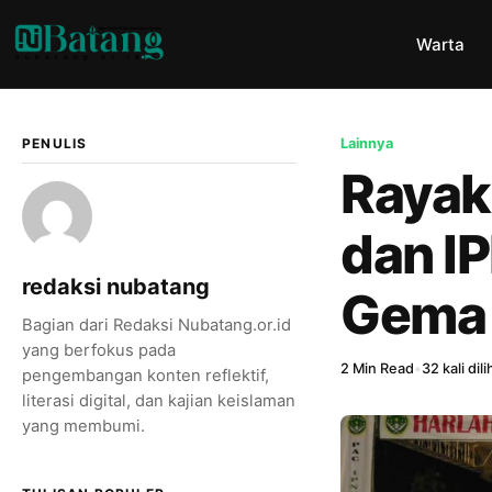
Warta
PENULIS
Lainnya
Rayak
dan I
redaksi nubatang
Gema 
Bagian dari Redaksi Nubatang.or.id
yang berfokus pada
2 Min Read
•
32 kali dili
pengembangan konten reflektif,
literasi digital, dan kajian keislaman
yang membumi.