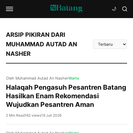
ARSIP PIKIRAN DARI
Urutkan
MUHAMMAD AUTAD AN
Artikel
NASHER
Oleh Muhammad Autad An Nasher
Warta
Halaqah Pengasuh Pesantren Batang
Hasilkan Enam Rekomendasi
Wujudkan Pesantren Aman
2 Min Read
162 views
19 Juli 2026