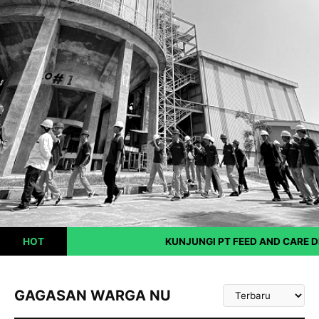
HOT
KUNJUNGI PT FEED AND CARE DE H
Urutkan
GAGASAN WARGA NU
Artikel