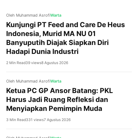
Oleh Muhammad Asrofi
Warta
Kunjungi PT Feed and Care De Heus
Indonesia, Murid MA NU 01
Banyuputih Diajak Siapkan Diri
Hadapi Dunia Industri
2 Min Read
39 views
8 Agustus 2026
Oleh Muhammad Asrofi
Warta
Ketua PC GP Ansor Batang: PKL
Harus Jadi Ruang Refleksi dan
Menyiapkan Pemimpin Muda
3 Min Read
331 views
7 Agustus 2026