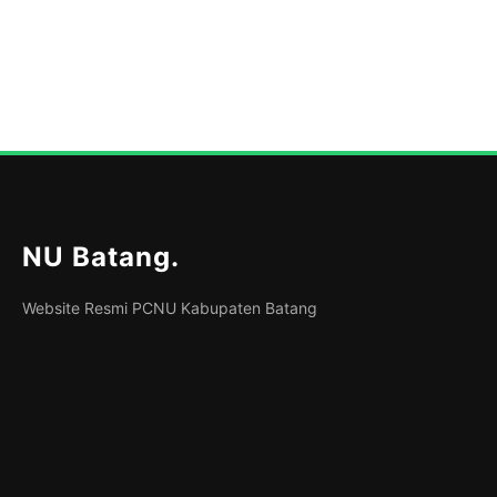
NU Batang
.
Website Resmi PCNU Kabupaten Batang