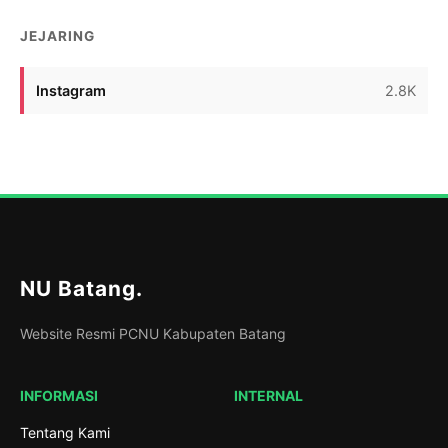
JEJARING
Instagram
2.8K
NU Batang
.
Website Resmi PCNU Kabupaten Batang
INFORMASI
INTERNAL
Tentang Kami