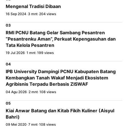
Mengenal Tradisi Dibaan
16 Sep 2024
•
3 mnt
•
204 views
03
RMI PCNU Batang Gelar Sambang Pesantren
“Pesantrenku Aman”, Perkuat Kepengasuhan dan
Tata Kelola Pesantren
19 Jul 2026
•
1 mnt
•
199 views
04
IPB University Dampingi PCNU Kabupaten Batang
Kembangkan Tanah Wakaf Menjadi Ekosistem
Agribisnis Terpadu Berbasis ZISWAF
04 Agu 2026
•
2 mnt
•
108 views
05
Kiai Anwar Batang dan Kitab Fikih Kuliner (Aisyul
Bahri)
09 Mei 2020
•
7 mnt
•
108 views