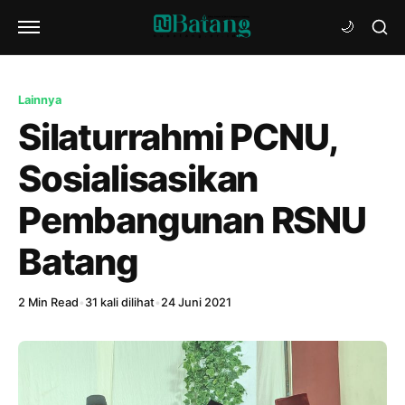
Lainnya
Silaturrahmi PCNU,
Sosialisasikan
Pembangunan RSNU
Batang
2 Min Read
•
31 kali dilihat
•
24 Juni 2021