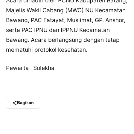
Acara dihadiri oleh PCNU Kabupaten Batang,
Majelis Wakil Cabang (MWC) NU Kecamatan
Bawang, PAC Fatayat, Muslimat, GP. Anshor,
serta PAC IPNU dan IPPNU Kecamatan
Bawang. Acara berlangsung dengan tetap
mematuhi protokol kesehatan.
Pewarta : Solekha
×
Bagikan Tulisan Ini
WhatsApp
X / Twitter
Bagikan
Facebook
LinkedIn