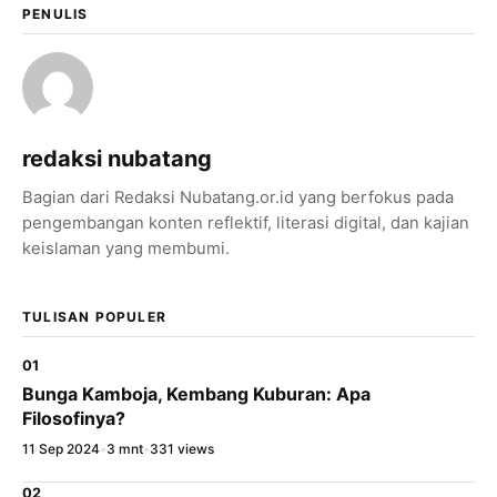
PENULIS
Salin Tautan Artikel
redaksi nubatang
Bagian dari Redaksi Nubatang.or.id yang berfokus pada
pengembangan konten reflektif, literasi digital, dan kajian
keislaman yang membumi.
TULISAN POPULER
01
Bunga Kamboja, Kembang Kuburan: Apa
Filosofinya?
11 Sep 2024
•
3 mnt
•
331 views
02