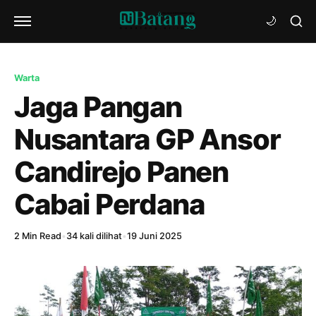
Warta
Jaga Pangan
Nusantara GP Ansor
Candirejo Panen
Cabai Perdana
2 Min Read
•
34 kali dilihat
•
19 Juni 2025