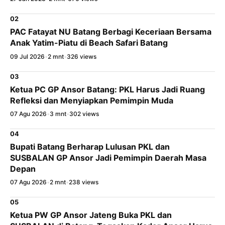
02
PAC Fatayat NU Batang Berbagi Keceriaan Bersama
Anak Yatim-Piatu di Beach Safari Batang
09 Jul 2026
•
2 mnt
•
326 views
03
Ketua PC GP Ansor Batang: PKL Harus Jadi Ruang
Refleksi dan Menyiapkan Pemimpin Muda
07 Agu 2026
•
3 mnt
•
302 views
04
Bupati Batang Berharap Lulusan PKL dan
SUSBALAN GP Ansor Jadi Pemimpin Daerah Masa
Depan
07 Agu 2026
•
2 mnt
•
238 views
05
Ketua PW GP Ansor Jateng Buka PKL dan