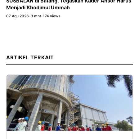
SUSBALAN di Batang, Tegaskan Kader Ansor Harus
Menjadi Khodimul Ummah
07 Agu 2026
•
3 mnt
•
174 views
ARTIKEL TERKAIT