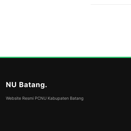
NU Batang
.
Website Resmi PCNU Kabupaten Batang