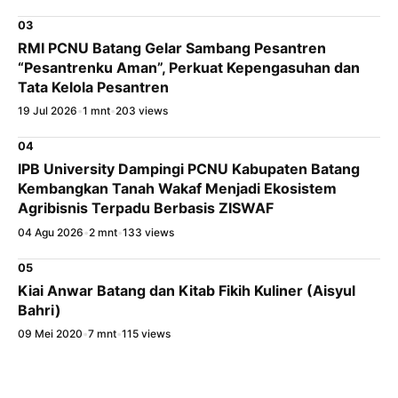
03
RMI PCNU Batang Gelar Sambang Pesantren
“Pesantrenku Aman”, Perkuat Kepengasuhan dan
Tata Kelola Pesantren
19 Jul 2026
•
1 mnt
•
203 views
04
IPB University Dampingi PCNU Kabupaten Batang
Kembangkan Tanah Wakaf Menjadi Ekosistem
Agribisnis Terpadu Berbasis ZISWAF
04 Agu 2026
•
2 mnt
•
133 views
05
Kiai Anwar Batang dan Kitab Fikih Kuliner (Aisyul
Bahri)
09 Mei 2020
•
7 mnt
•
115 views