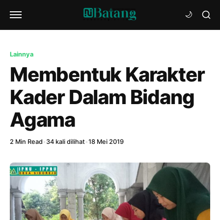
Lainnya
Membentuk Karakter
Kader Dalam Bidang
Agama
2 Min Read
•
34 kali dilihat
•
18 Mei 2019