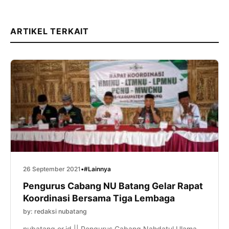
ARTIKEL TERKAIT
26 September 2021
•
#Lainnya
Pengurus Cabang NU Batang Gelar Rapat
Koordinasi Bersama Tiga Lembaga
by: redaksi nubatang
nubatang.or.id || Pengurus Cabang Nahdatul Ulama