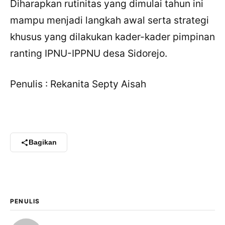
Diharapkan rutinitas yang dimulai tahun ini
mampu menjadi langkah awal serta strategi
khusus yang dilakukan kader-kader pimpinan
ranting IPNU-IPPNU desa Sidorejo.
Penulis : Rekanita Septy Aisah
Bagikan
PENULIS
×
Bagikan Tulisan Ini