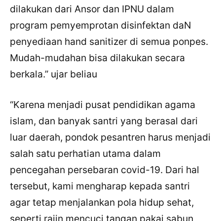
dilakukan dari Ansor dan IPNU dalam
program pemyemprotan disinfektan daN
penyediaan hand sanitizer di semua ponpes.
Mudah-mudahan bisa dilakukan secara
berkala.” ujar beliau
“Karena menjadi pusat pendidikan agama
islam, dan banyak santri yang berasal dari
luar daerah, pondok pesantren harus menjadi
salah satu perhatian utama dalam
pencegahan persebaran covid-19. Dari hal
tersebut, kami mengharap kepada santri
agar tetap menjalankan pola hidup sehat,
×
Bagikan Tulisan Ini
seperti rajin mencuci tangan pakai sabun,