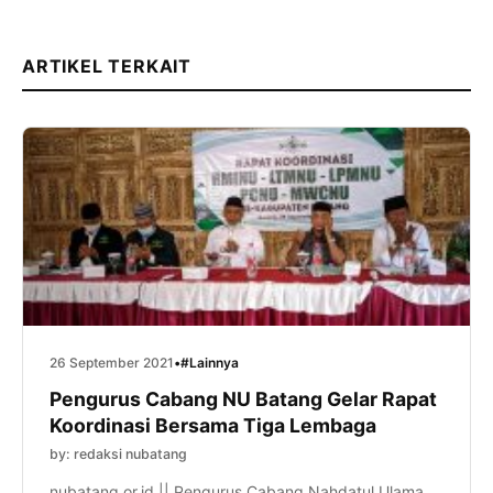
ARTIKEL TERKAIT
26 September 2021
•
#Lainnya
Pengurus Cabang NU Batang Gelar Rapat
Koordinasi Bersama Tiga Lembaga
by: redaksi nubatang
nubatang.or.id || Pengurus Cabang Nahdatul Ulama