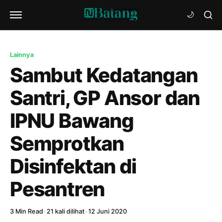
Lainnya
Sambut Kedatangan
Santri, GP Ansor dan
IPNU Bawang
Semprotkan
Disinfektan di
Pesantren
3 Min Read
•
21 kali dilihat
•
12 Juni 2020