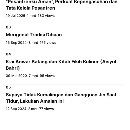
“Pesantrenku Aman”, Perkuat Kepengasuhan dan
Tata Kelola Pesantren
19 Jul 2026
•
1 mnt
•
183 views
03
Mengenal Tradisi Dibaan
16 Sep 2024
•
3 mnt
•
175 views
04
Kiai Anwar Batang dan Kitab Fikih Kuliner (Aisyul
Bahri)
09 Mei 2020
•
7 mnt
•
95 views
05
Supaya Tidak Kemalingan dan Gangguan Jin Saat
Tidur, Lakukan Amalan Ini
12 Sep 2024
•
2 mnt
•
77 views