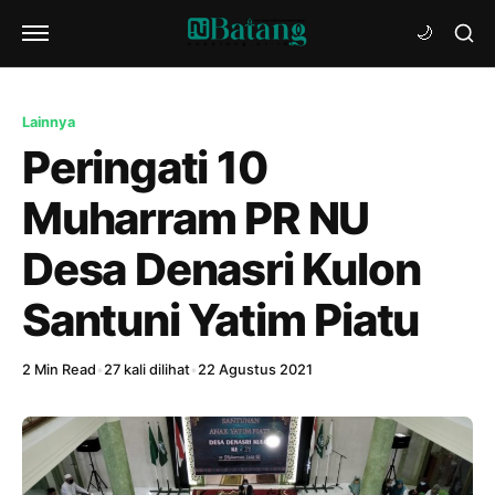
Lainnya
Peringati 10
Muharram PR NU
Desa Denasri Kulon
Santuni Yatim Piatu
2 Min Read
•
27 kali dilihat
•
22 Agustus 2021