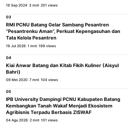
16 Sep 2024
•
3 mnt
•
201 views
03
RMI PCNU Batang Gelar Sambang Pesantren
“Pesantrenku Aman”, Perkuat Kepengasuhan dan
Tata Kelola Pesantren
19 Jul 2026
•
1 mnt
•
199 views
04
Kiai Anwar Batang dan Kitab Fikih Kuliner (Aisyul
Bahri)
09 Mei 2020
•
7 mnt
•
104 views
05
IPB University Dampingi PCNU Kabupaten Batang
Kembangkan Tanah Wakaf Menjadi Ekosistem
Agribisnis Terpadu Berbasis ZISWAF
04 Agu 2026
•
2 mnt
•
101 views