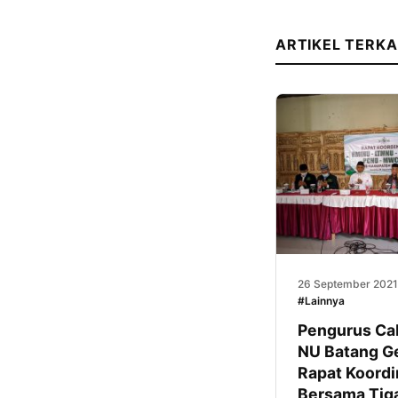
ARTIKEL TERKA
26 September 2021
#Lainnya
Pengurus Ca
NU Batang Ge
Rapat Koordi
Bersama Tig