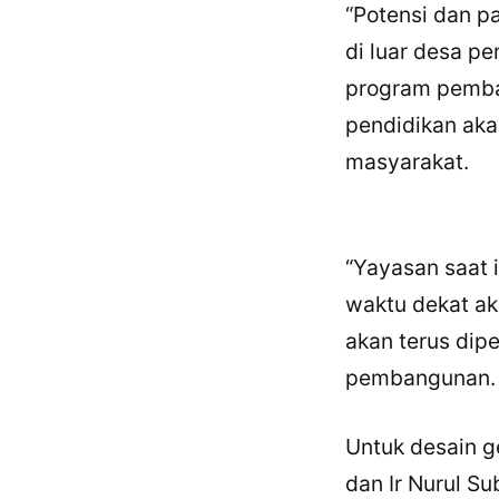
“Potensi dan p
di luar desa 
program pemba
pendidikan akan
masyarakat.
“Yayasan saat 
waktu dekat ak
akan terus dip
pembangunan.
Untuk desain g
dan Ir Nurul 