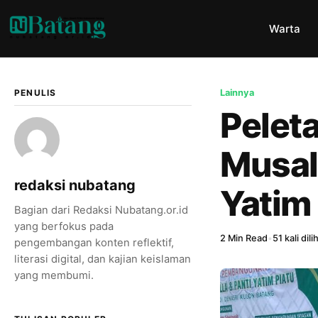
Warta
PENULIS
Lainnya
Pelet
Musal
redaksi nubatang
Yatim 
Bagian dari Redaksi Nubatang.or.id
yang berfokus pada
2 Min Read
•
51 kali dili
pengembangan konten reflektif,
literasi digital, dan kajian keislaman
yang membumi.