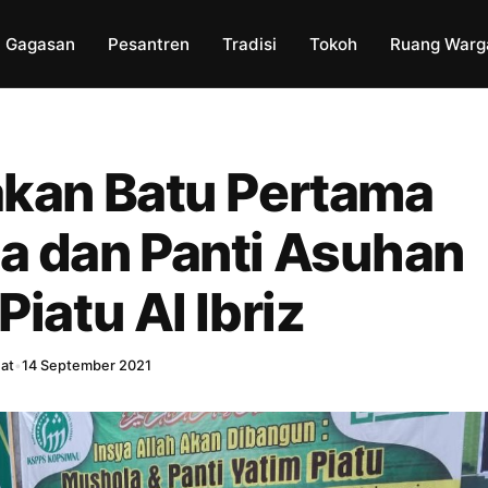
Gagasan
Pesantren
Tradisi
Tokoh
Ruang Warg
akan Batu Pertama
a dan Panti Asuhan
Piatu Al Ibriz
hat
•
14 September 2021