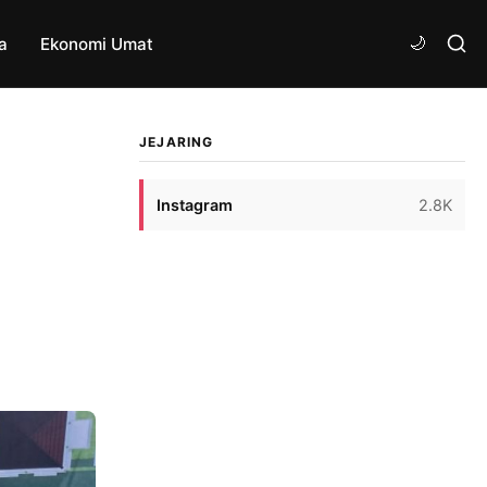
a
Ekonomi Umat
JEJARING
Instagram
2.8K