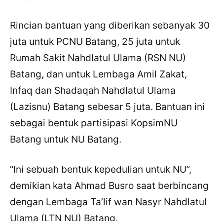
Rincian bantuan yang diberikan sebanyak 30
juta untuk PCNU Batang, 25 juta untuk
Rumah Sakit Nahdlatul Ulama (RSN NU)
Batang, dan untuk Lembaga Amil Zakat,
Infaq dan Shadaqah Nahdlatul Ulama
(Lazisnu) Batang sebesar 5 juta. Bantuan ini
sebagai bentuk partisipasi KopsimNU
Batang untuk NU Batang.
“Ini sebuah bentuk kepedulian untuk NU”,
demikian kata Ahmad Busro saat berbincang
dengan Lembaga Ta’lif wan Nasyr Nahdlatul
Ulama (LTN NU) Batang.