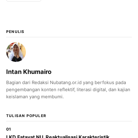
PENULIS
Intan Khumairo
Bagian dari Redaksi Nubatang.or.id yang berfokus pada
pengembangan konten reflektif, literasi digital, dan kajian
keislaman yang membumi.
TULISAN POPULER
01
LKD Fatayat NU, Reaktualisasi Karakteristik