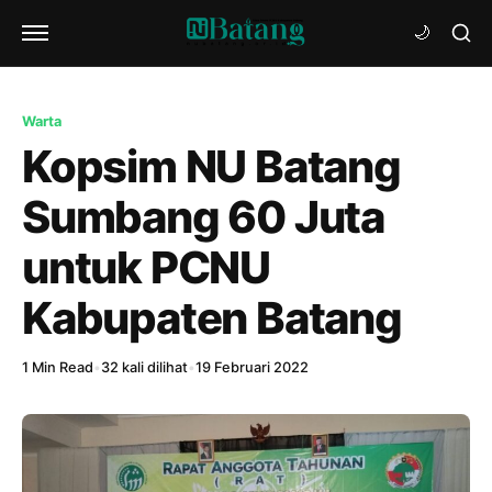
Warta
Kopsim NU Batang
Sumbang 60 Juta
untuk PCNU
Kabupaten Batang
1 Min Read
•
32 kali dilihat
•
19 Februari 2022