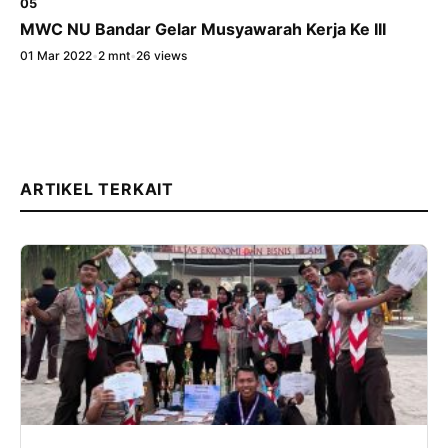
05
MWC NU Bandar Gelar Musyawarah Kerja Ke III
01 Mar 2022
•
2 mnt
•
26 views
ARTIKEL TERKAIT