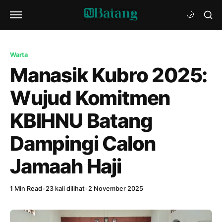
Warta
Manasik Kubro 2025:
Wujud Komitmen
KBIHNU Batang
Dampingi Calon
Jamaah Haji
1 Min Read
•
23 kali dilihat
•
2 November 2025