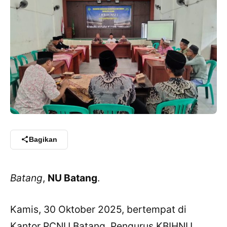
Bagikan
Batang
,
NU Batang
.
Kamis, 30 Oktober 2025, bertempat di
Kantor PCNU Batang, Pengurus KBIHNU