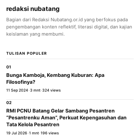
redaksi nubatang
Bagian dari Redaksi Nubatang.or.id yang berfokus pada
pengembangan konten reflektif, literasi digital, dan kajian
keislaman yang membumi.
TULISAN POPULER
01
Bunga Kamboja, Kembang Kuburan: Apa
Filosofinya?
11 Sep 2024
•
3 mnt
•
324 views
02
RMI PCNU Batang Gelar Sambang Pesantren
“Pesantrenku Aman”, Perkuat Kepengasuhan dan
Tata Kelola Pesantren
19 Jul 2026
•
1 mnt
•
196 views
×
Bagikan Tulisan Ini