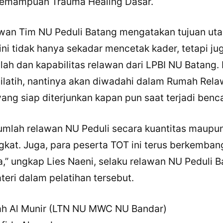
 Kemampuan Trauma Healing Dasar.
awan Tim NU Peduli Batang mengatakan tujuan uta
ini tidak hanya sekadar mencetak kader, tetapi ju
h dan kapabilitas relawan dari LPBI NU Batang. 
ilatih, nantinya akan diwadahi dalam Rumah Rel
yang siap diterjunkan kapan pun saat terjadi benc
umlah relawan NU Peduli secara kuantitas maupun
kat. Juga, para peserta TOT ini terus berkemban
 ungkap Lies Naeni, selaku relawan NU Peduli B
teri dalam pelatihan tersebut.
ah Al Munir (LTN NU MWC NU Bandar)