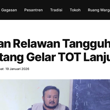
Gagasan
Pesantren
Tradisi
Tokoh
Ruang Warg
an Relawan Tangguh
tang Gelar TOT Lanj
hat
•
19 Januari 2026