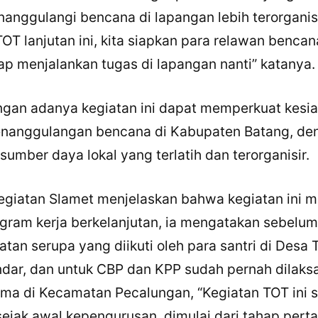
nanggulangi bencana di lapangan lebih terorganisi
OT lanjutan ini, kita siapkan para relawan benca
ap menjalankan tugas di lapangan nanti” katanya.
ngan adanya kegiatan ini dapat memperkuat kesi
enanggulangan bencana di Kabupaten Batang, de
umber daya lokal yang terlatih dan terorganisir.
kegiatan Slamet menjelaskan bahwa kegiatan ini 
ogram kerja berkelanjutan, ia mengatakan sebelu
atan serupa yang diikuti oleh para santri di Desa
dar, dan untuk CBP dan KPP sudah pernah dilaks
ama di Kecamatan Pecalungan, “Kegiatan TOT ini 
ejak awal kepengurusan, dimulai dari tahap pert