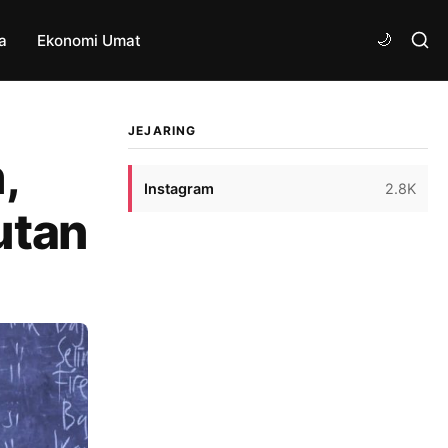
a
Ekonomi Umat
JEJARING
,
Instagram
2.8K
utan