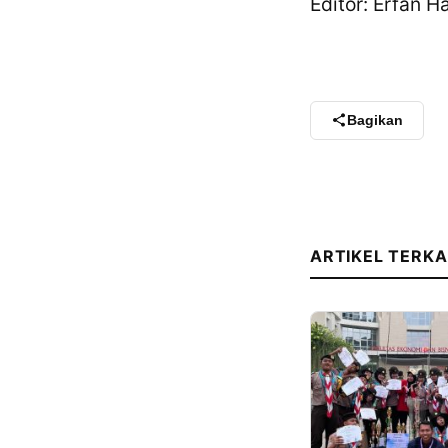
Editor: Erfan 
Bagikan
ARTIKEL TERKA