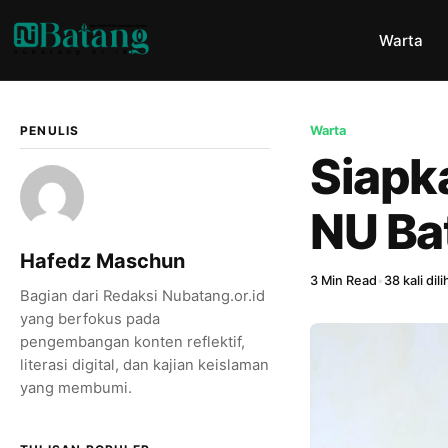
Warta
PENULIS
Warta
Siapk
NU Ba
Hafedz Maschun
3 Min Read
•
38 kali dili
Bagian dari Redaksi Nubatang.or.id
yang berfokus pada
pengembangan konten reflektif,
literasi digital, dan kajian keislaman
yang membumi.