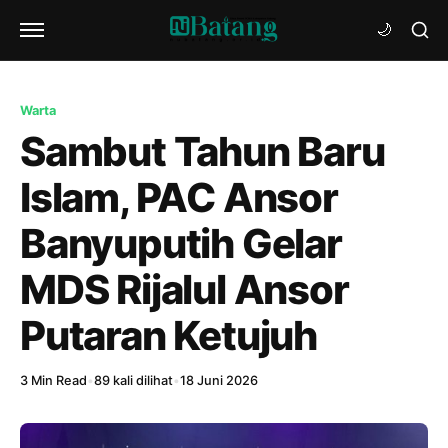
Warta
Sambut Tahun Baru
Islam, PAC Ansor
Banyuputih Gelar
MDS Rijalul Ansor
Putaran Ketujuh
3 Min Read
•
89 kali dilihat
•
18 Juni 2026