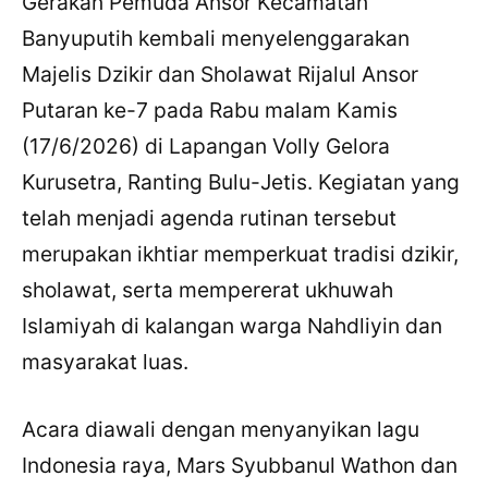
Gerakan Pemuda Ansor Kecamatan
Banyuputih kembali menyelenggarakan
Majelis Dzikir dan Sholawat Rijalul Ansor
Putaran ke-7 pada Rabu malam Kamis
(17/6/2026) di Lapangan Volly Gelora
Kurusetra, Ranting Bulu-Jetis. Kegiatan yang
telah menjadi agenda rutinan tersebut
merupakan ikhtiar memperkuat tradisi dzikir,
sholawat, serta mempererat ukhuwah
Islamiyah di kalangan warga Nahdliyin dan
masyarakat luas.
Acara diawali dengan menyanyikan lagu
Indonesia raya, Mars Syubbanul Wathon dan