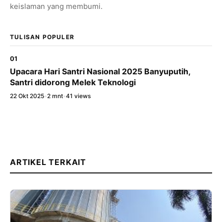
keislaman yang membumi.
TULISAN POPULER
01
Upacara Hari Santri Nasional 2025 Banyuputih,
Santri didorong Melek Teknologi
22 Okt 2025
•
2 mnt
•
41 views
ARTIKEL TERKAIT