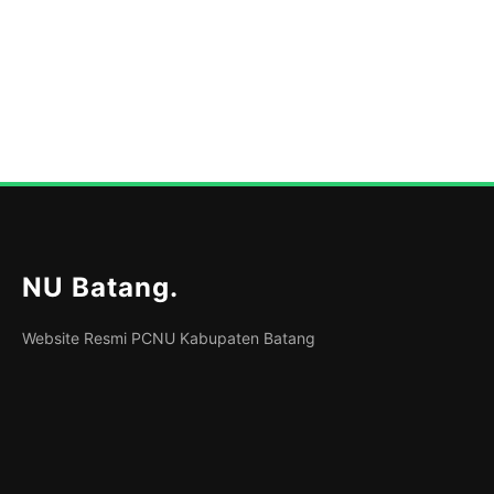
NU Batang
.
Website Resmi PCNU Kabupaten Batang