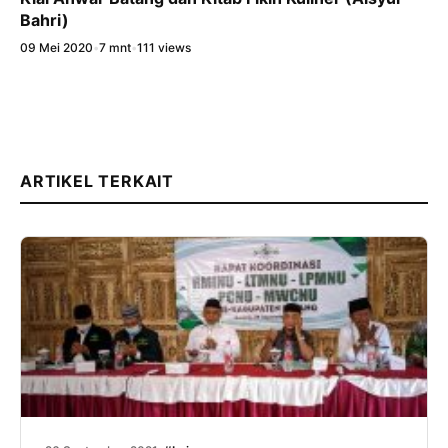
Bahri)
09 Mei 2020
•
7 mnt
•
111 views
ARTIKEL TERKAIT