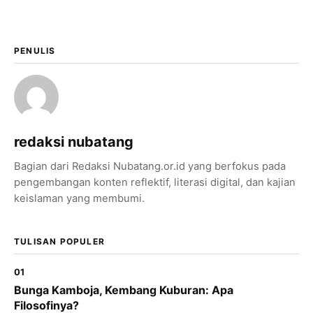
PENULIS
redaksi nubatang
Bagian dari Redaksi Nubatang.or.id yang berfokus pada
pengembangan konten reflektif, literasi digital, dan kajian
×
Bagikan Tulisan Ini
keislaman yang membumi.
WhatsApp
TULISAN POPULER
X / Twitter
01
Bunga Kamboja, Kembang Kuburan: Apa
Facebook
Filosofinya?