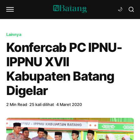
Lainnya
Konfercab PC IPNU-
IPPNU XVII
Kabupaten Batang
Digelar
2 Min Read
•
25 kali dilihat
•
4 Maret 2020