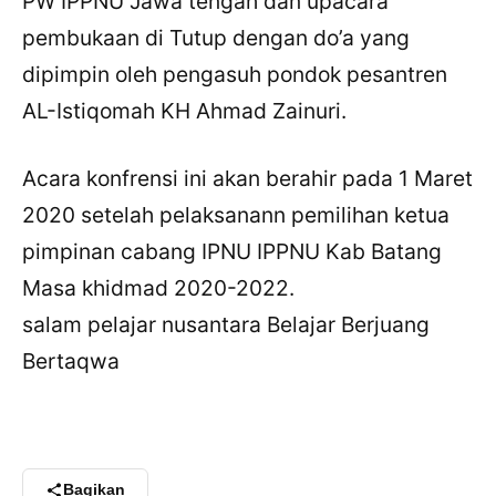
PW IPPNU Jawa tengah dan upacara
pembukaan di Tutup dengan do’a yang
dipimpin oleh pengasuh pondok pesantren
AL-Istiqomah KH Ahmad Zainuri.
Acara konfrensi ini akan berahir pada 1 Maret
2020 setelah pelaksanann pemilihan ketua
pimpinan cabang IPNU IPPNU Kab Batang
Masa khidmad 2020-2022.
×
Bagikan Tulisan Ini
salam pelajar nusantara Belajar Berjuang
Bertaqwa
WhatsApp
X / Twitter
Facebook
Bagikan