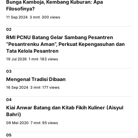
Bunga Kamboja, Kembang Kuburan: Apa
Filosofinya?
11 Sep 2024
•
3 mnt
•
300 views
02
RMI PCNU Batang Gelar Sambang Pesantren
“Pesantrenku Aman”, Perkuat Kepengasuhan dan
Tata Kelola Pesantren
19 Jul 2026
•
1 mnt
•
183 views
03
Mengenal Tradisi Dibaan
16 Sep 2024
•
3 mnt
•
177 views
04
Kiai Anwar Batang dan Kitab Fikih Kuliner (Aisyul
Bahri)
09 Mei 2020
•
7 mnt
•
95 views
05