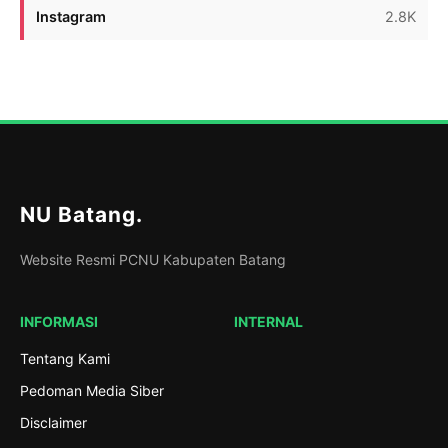
Instagram
2.8K
NU Batang
.
Website Resmi PCNU Kabupaten Batang
INFORMASI
INTERNAL
Tentang Kami
Pedoman Media Siber
Disclaimer