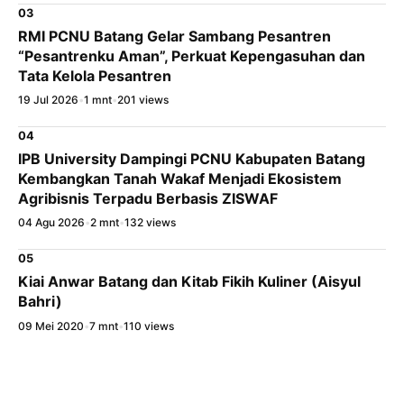
03
RMI PCNU Batang Gelar Sambang Pesantren
“Pesantrenku Aman”, Perkuat Kepengasuhan dan
Tata Kelola Pesantren
19 Jul 2026
•
1 mnt
•
201 views
04
IPB University Dampingi PCNU Kabupaten Batang
Kembangkan Tanah Wakaf Menjadi Ekosistem
Agribisnis Terpadu Berbasis ZISWAF
04 Agu 2026
•
2 mnt
•
132 views
05
Kiai Anwar Batang dan Kitab Fikih Kuliner (Aisyul
Bahri)
09 Mei 2020
•
7 mnt
•
110 views