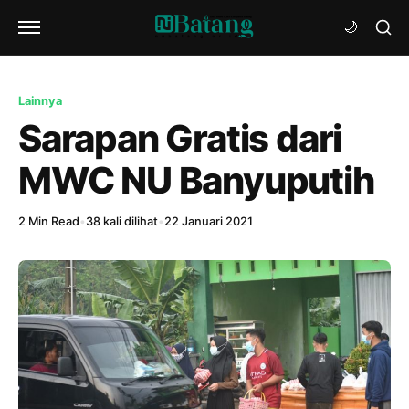
Lainnya
Sarapan Gratis dari
MWC NU Banyuputih
2 Min Read
•
38 kali dilihat
•
22 Januari 2021