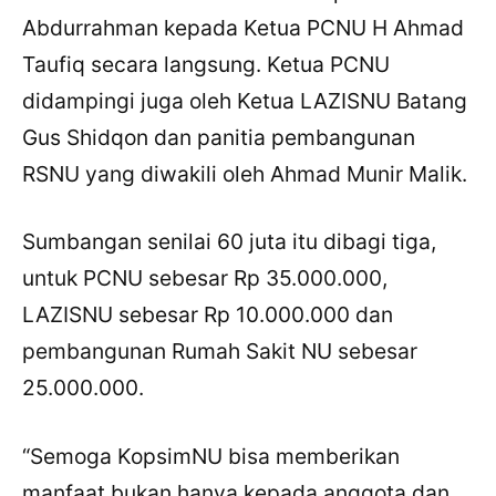
Abdurrahman kepada Ketua PCNU H Ahmad
Taufiq secara langsung. Ketua PCNU
didampingi juga oleh Ketua LAZISNU Batang
Gus Shidqon dan panitia pembangunan
RSNU yang diwakili oleh Ahmad Munir Malik.
Sumbangan senilai 60 juta itu dibagi tiga,
untuk PCNU sebesar Rp 35.000.000,
LAZISNU sebesar Rp 10.000.000 dan
pembangunan Rumah Sakit NU sebesar
25.000.000.
“Semoga KopsimNU bisa memberikan
manfaat bukan hanya kepada anggota dan