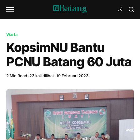
Warta
KopsimNU Bantu
PCNU Batang 60 Juta
2 Min Read
•
23 kali dilihat
•
19 Februari 2023