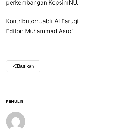
perkembangan KopsimNU.
Kontributor: Jabir Al Faruqi
Editor: Muhammad Asrofi
Bagikan
PENULIS