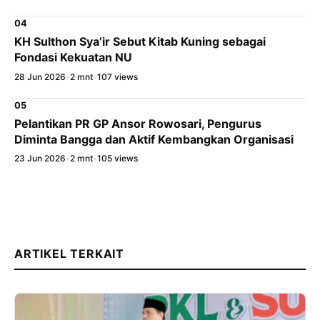
04
KH Sulthon Sya’ir Sebut Kitab Kuning sebagai
Fondasi Kekuatan NU
28 Jun 2026
•
2 mnt
•
107 views
05
Pelantikan PR GP Ansor Rowosari, Pengurus
Diminta Bangga dan Aktif Kembangkan Organisasi
23 Jun 2026
•
2 mnt
•
105 views
ARTIKEL TERKAIT