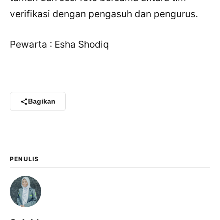
verifikasi dengan pengasuh dan pengurus.
Pewarta : Esha Shodiq
Bagikan
PENULIS
×
Bagikan Tulisan Ini