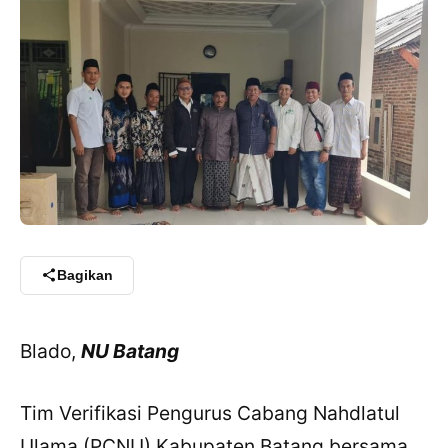
Bagikan
Blado,
NU Batang
Tim Verifikasi Pengurus Cabang Nahdlatul
Ulama (PCNU) Kabupaten Batang bersama