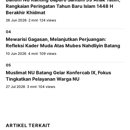
Rangkaian Peringatan Tahun Baru Islam 1448 H
Berakhir Khidmat
26 Jun 2026
•
2 mnt
•
124 views
04
Mewarisi Gagasan, Melanjutkan Perjuangan:
Refleksi Kader Muda Atas Mubes Nahdliyin Batang
10 Jun 2026
•
4 mnt
•
109 views
05
Muslimat NU Batang Gelar Konfercab IX, Fokus
Tingkatkan Pelayanan Warga NU
27 Jul 2026
•
3 mnt
•
104 views
ARTIKEL TERKAIT