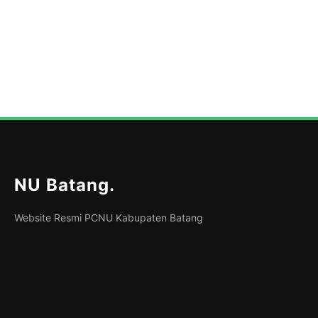
NU Batang
.
Website Resmi PCNU Kabupaten Batang