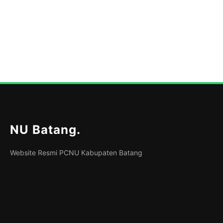
NU Batang
.
Website Resmi PCNU Kabupaten Batang