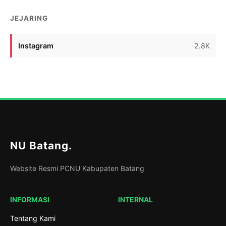
JEJARING
Instagram
2.8K
NU Batang
.
Website Resmi PCNU Kabupaten Batang
INFORMASI
INTERNAL
Tentang Kami