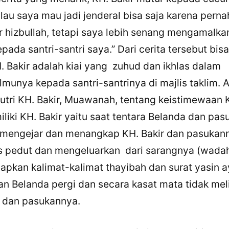
lau saya mau jadi jenderal bisa saja karena pern
r hizbullah, tetapi saya lebih senang mengamalka
pada santri-santri saya.” Dari cerita tersebut bisa
. Bakir adalah kiai yang zuhud dan ikhlas dalam
munya kepada santri-santrinya di majlis taklim. A
putri KH. Bakir, Muawanah, tentang keistimewaan 
iliki KH. Bakir yaitu saat tentara Belanda dan pa
mengejar dan menangkap KH. Bakir dan pasukann
 pedut dan mengeluarkan dari sarangnya (wadah
pkan kalimat-kalimat thayibah dan surat yasin a
an Belanda pergi dan secara kasat mata tidak mel
a, dan pasukannya.