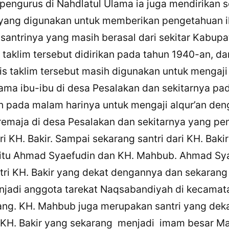
 pengurus di Nahdlatul Ulama ia juga mendirikan 
 yang digunakan untuk memberikan pengetahuan 
antrinya yang masih berasal dari sekitar Kabupa
s taklim tersebut didirikan pada tahun 1940-an, d
is taklim tersebut masih digunakan untuk mengaji 
rsama ibu-ibu di desa Pesalakan dan sekitarnya pa
n pada malam harinya untuk mengaji alqur’an den
remaja di desa Pesalakan dan sekitarnya yang pe
i KH. Bakir. Sampai sekarang santri dari KH. Baki
aitu Ahmad Syaefudin dan KH. Mahbub. Ahmad Sy
tri KH. Bakir yang dekat dengannya dan sekaran
njadi anggota tarekat Naqsabandiyah di kecamat
ng. KH. Mahbub juga merupakan santri yang dek
KH. Bakir yang sekarang menjadi imam besar Ma