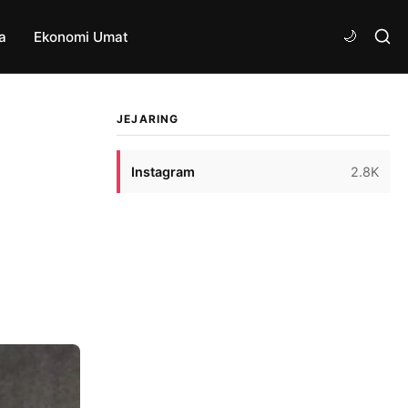
a
Ekonomi Umat
JEJARING
Instagram
2.8K