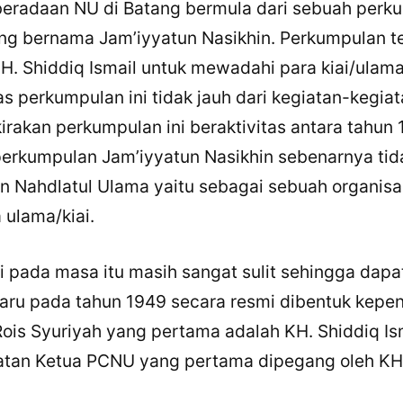
beradaan NU di Batang bermula dari sebuah perk
ang bernama Jam’iyyatun Nasikhin. Perkumpulan t
KH. Shiddiq Ismail untuk mewadahi para kiai/ulama
as perkumpulan ini tidak jauh dari kegiatan-kegia
irakan perkumpulan ini beraktivitas antara tahun 
perkumpulan Jam’iyyatun Nasikhin sebenarnya tid
 Nahdlatul Ulama yaitu sebagai sebuah organisa
ulama/kiai.
i pada masa itu masih sangat sulit sehingga dapa
baru pada tahun 1949 secara resmi dibentuk kepe
Rois Syuriyah yang pertama adalah KH. Shiddiq Is
tan Ketua PCNU yang pertama dipegang oleh KH.