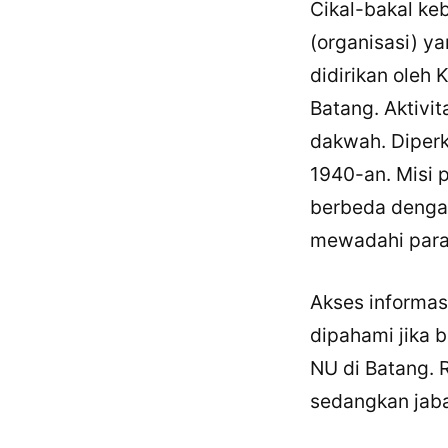
Cikal-bakal ke
(organisasi) y
didirikan oleh 
Batang. Aktivit
dakwah. Diperk
1940-an. Misi 
berbeda dengan
mewadahi para 
Akses informas
dipahami jika 
NU di Batang. 
sedangkan jaba