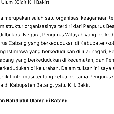
l Ulum (Cicit KH Bakir)
a merupakan salah satu organisasi keagamaan te
m struktur organisasinya terdiri dari Pengurus Be
i Ibukota Negara, Pengurus Wilayah yang berked
urus Cabang yang berkedudukan di Kabupaten/kot
g Istimewa yang berkedudukan di luar negeri, P
Cabang yang berkedudukan di kecamatan, dan Pe
erkedudukan di kelurahan. Dalam tulisan ini saya 
ikit informasi tentang ketua pertama Pengurus
a di Kabupaten Batang, yaitu KH. Bakir.
an Nahdlatul Ulama di Batang