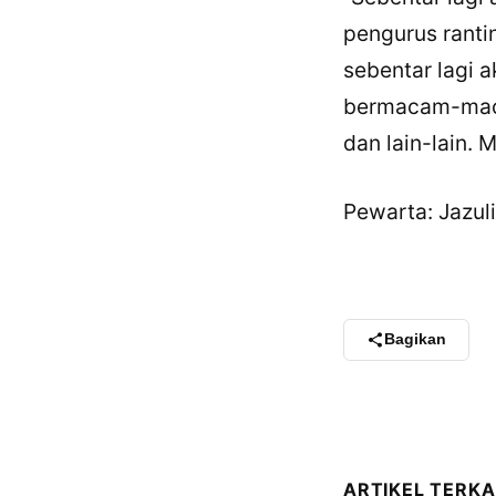
pengurus ranti
sebentar lagi 
bermacam-macam
dan lain-lain.
Pewarta: Jazuli
Bagikan
ARTIKEL TERKA