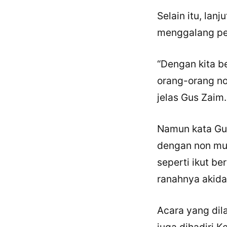
Selain itu, lan
menggalang pe
“Dengan kita 
orang-orang no
jelas Gus Zaim.
Namun kata Gus
dengan non mus
seperti ikut 
ranahnya akida
Acara yang dil
juga dihadiri 