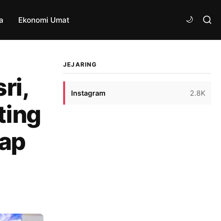
a
Ekonomi Umat
JEJARING
ri,
Instagram
2.8K
ting
kap