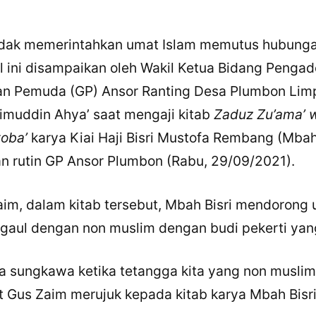
idak memerintahkan umat Islam memutus hubung
l ini disampaikan oleh Wakil Ketua Bidang Penga
n Pemuda (GP) Ansor Ranting Desa Plumbon Lim
imuddin Ahya’ saat mengaji kitab
Zaduz Zu’ama’ 
toba’
karya Kiai Haji Bisri Mustofa Rembang (Mbah 
n rutin GP Ansor Plumbon (Rabu, 29/09/2021).
im, dalam kitab tersebut, Mbah Bisri mendorong
rgaul dengan non muslim dengan budi pekerti yan
la sungkawa ketika tetangga kita yang non muslim
ut Gus Zaim merujuk kepada kitab karya Mbah Bisri