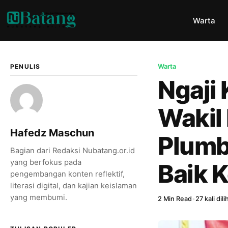
Warta
PENULIS
Warta
Ngaji 
Wakil
Hafedz Maschun
Plumb
Bagian dari Redaksi Nubatang.or.id
yang berfokus pada
Baik 
pengembangan konten reflektif,
literasi digital, dan kajian keislaman
yang membumi.
2 Min Read
•
27 kali dili