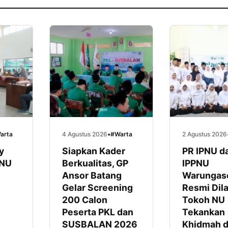
arta
4 Agustus 2026
•
#Warta
2 Agustus 2026
y
Siapkan Kader
PR IPNU d
CNU
Berkualitas, GP
IPPNU
Ansor Batang
Warunga
Gelar Screening
Resmi Dila
200 Calon
Tokoh NU
Peserta PKL dan
Tekankan
SUSBALAN 2026
Khidmah 