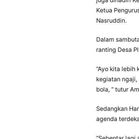
Ketua Penguru
Nasruddin.
Dalam sambuta
ranting Desa 
“Ayo kita lebih
kegiatan ngaji,
bola, ” tutur Am
Sedangkan Ham
agenda terdeka
“Sebentar lagi