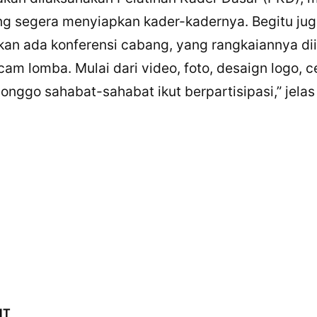
ng segera menyiapkan kader-kadernya. Begitu ju
akan ada konferensi cabang, yang rangkaiannya di
 lomba. Mulai dari video, foto, desaign logo, 
 Monggo sahabat-sahabat ikut berpartisipasi,” jel
IT