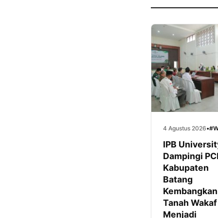
4 Agustus 2026
•
#W
IPB Universit
Dampingi P
Kabupaten
Batang
Kembangkan
Tanah Wakaf
Menjadi