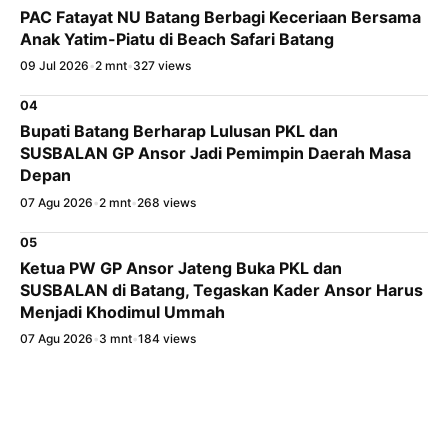
PAC Fatayat NU Batang Berbagi Keceriaan Bersama
Anak Yatim-Piatu di Beach Safari Batang
09 Jul 2026
•
2 mnt
•
327 views
04
Bupati Batang Berharap Lulusan PKL dan
SUSBALAN GP Ansor Jadi Pemimpin Daerah Masa
Depan
07 Agu 2026
•
2 mnt
•
268 views
05
Ketua PW GP Ansor Jateng Buka PKL dan
SUSBALAN di Batang, Tegaskan Kader Ansor Harus
Menjadi Khodimul Ummah
07 Agu 2026
•
3 mnt
•
184 views