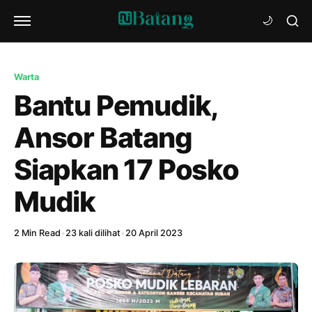
Warta
Bantu Pemudik,
Ansor Batang
Siapkan 17 Posko
Mudik
2 Min Read
•
23 kali dilihat
•
20 April 2023