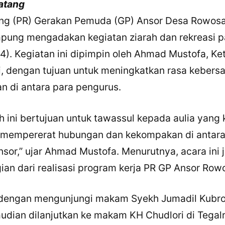
atang
ng (PR) Gerakan Pemuda (GP) Ansor Desa Rowosa
pung mengadakan kegiatan ziarah dan rekreasi 
4). Kegiatan ini dipimpin oleh Ahmad Mustofa, Ke
, dengan tujuan untuk meningkatkan rasa keber
 di antara para pengurus.
h ini bertujuan untuk tawassul kepada aulia yang
a mempererat hubungan dan kekompakan di antar
sor,” ujar Ahmad Mustofa. Menurutnya, acara ini 
an dari realisasi program kerja PR GP Ansor Rowo
 dengan mengunjungi makam Syekh Jumadil Kubro
dian dilanjutkan ke makam KH Chudlori di Tegalr