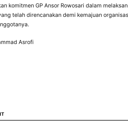
kan komitmen GP Ansor Rowosari dalam melaksa
yang telah direncanakan demi kemajuan organisas
nggotanya.
ammad Asrofi
IT