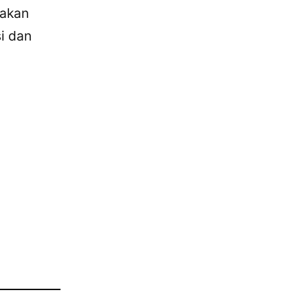
nakan
i dan