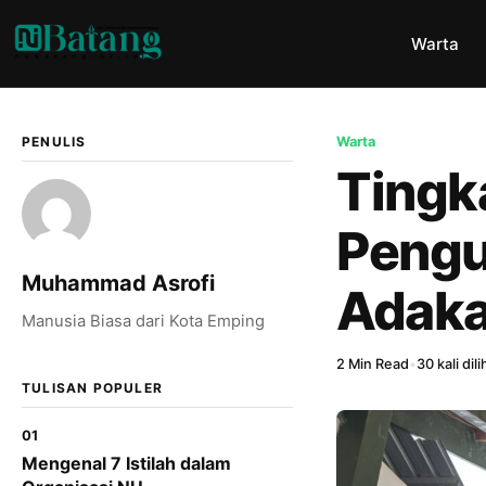
Warta
PENULIS
Warta
Tingk
Pengu
Muhammad Asrofi
Adaka
Manusia Biasa dari Kota Emping
2 Min Read
•
30 kali dili
TULISAN POPULER
01
Mengenal 7 Istilah dalam