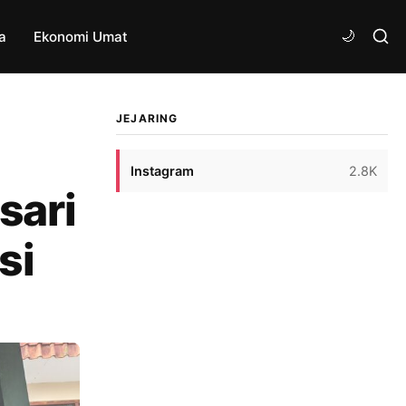
a
Ekonomi Umat
JEJARING
Instagram
2.8K
sari
si