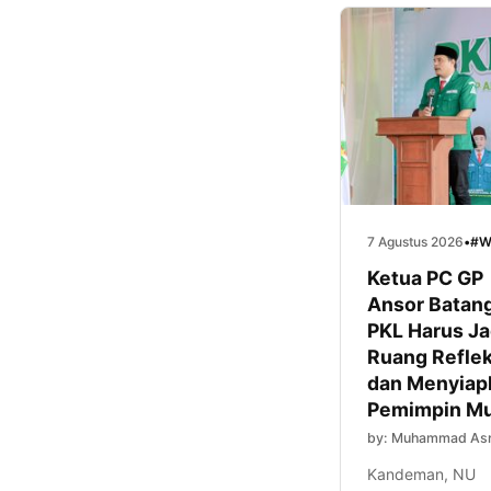
7 Agustus 2026
•
#W
Ketua PC GP
Ansor Batang
PKL Harus Ja
Ruang Reflek
dan Menyiap
Pemimpin M
by: Muhammad Asr
Kandeman, NU