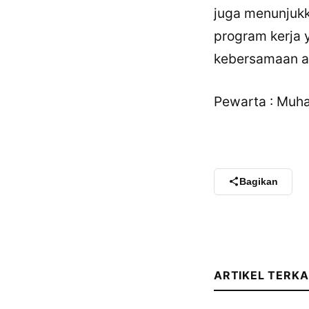
juga menunjuk
program kerja 
kebersamaan a
Pewarta : Muh
Bagikan
ARTIKEL TERKA