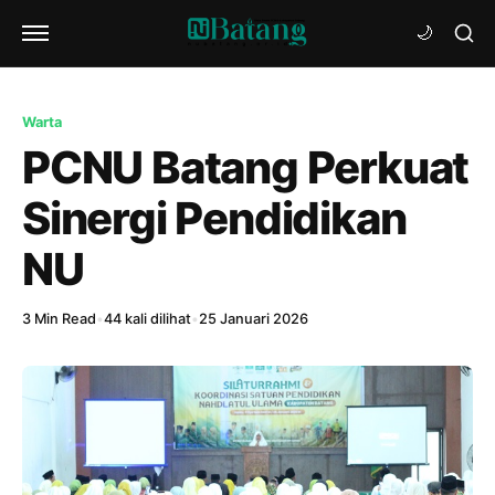
Warta
PCNU Batang Perkuat
Sinergi Pendidikan
NU
3 Min Read
•
44 kali dilihat
•
25 Januari 2026