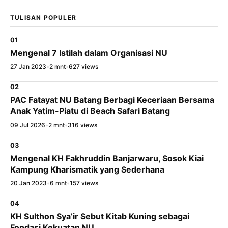
TULISAN POPULER
01
Mengenal 7 Istilah dalam Organisasi NU
27 Jan 2023
•
2 mnt
•
627 views
02
PAC Fatayat NU Batang Berbagi Keceriaan Bersama
Anak Yatim-Piatu di Beach Safari Batang
09 Jul 2026
•
2 mnt
•
316 views
03
Mengenal KH Fakhruddin Banjarwaru, Sosok Kiai
Kampung Kharismatik yang Sederhana
20 Jan 2023
•
6 mnt
•
157 views
04
KH Sulthon Sya’ir Sebut Kitab Kuning sebagai
Fondasi Kekuatan NU