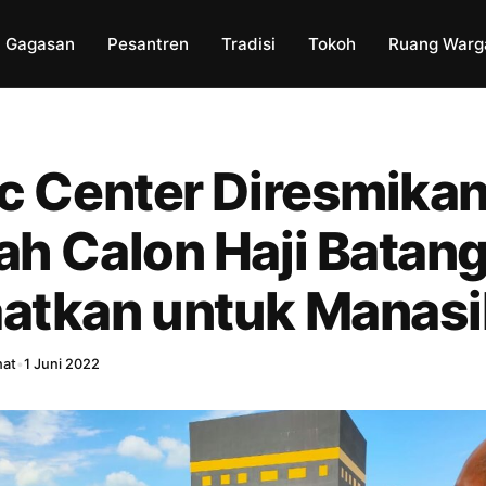
Gagasan
Pesantren
Tradisi
Tokoh
Ruang Warg
ic Center Diresmikan
ah Calon Haji Batan
atkan untuk Manasi
hat
•
1 Juni 2022