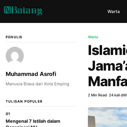
Warta
PENULIS
Warta
Islam
Jama’
Muhammad Asrofi
Manfa
Manusia Biasa dari Kota Emping
2 Min Read
•
24 kali dili
TULISAN POPULER
01
Mengenal 7 Istilah dalam