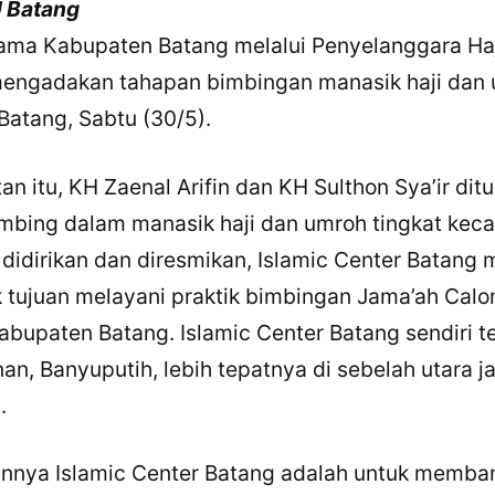
 Batang
ama Kabupaten Batang melalui Penyelanggara Haj
engadakan tahapan bimbingan manasik haji dan 
Batang, Sabtu (30/5).
 itu, KH Zaenal Arifin dan KH Sulthon Sya’ir ditu
mbing dalam manasik haji dan umroh tingkat kec
k didirikan dan diresmikan, Islamic Center Batan
 tujuan melayani praktik bimbingan Jama’ah Calon
bupaten Batang. Islamic Center Batang sendiri te
n, Banyuputih, lebih tepatnya di sebelah utara ja
.
kannya Islamic Center Batang adalah untuk memba