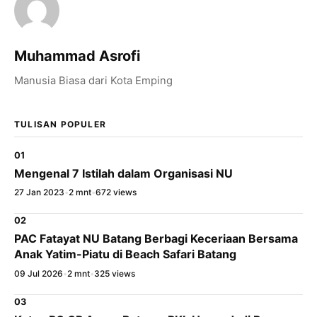
WhatsApp
X / Twitter
Muhammad Asrofi
Facebook
Manusia Biasa dari Kota Emping
LinkedIn
TULISAN POPULER
Salin Tautan Artikel
01
Mengenal 7 Istilah dalam Organisasi NU
27 Jan 2023
•
2 mnt
•
672 views
02
PAC Fatayat NU Batang Berbagi Keceriaan Bersama
Anak Yatim-Piatu di Beach Safari Batang
09 Jul 2026
•
2 mnt
•
325 views
03