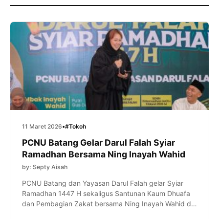
11 Maret 2026
•
#Tokoh
PCNU Batang Gelar Darul Falah Syiar
Ramadhan Bersama Ning Inayah Wahid
by: Septy Aisah
PCNU Batang dan Yayasan Darul Falah gelar Syiar
Ramadhan 1447 H sekaligus Santunan Kaum Dhuafa
dan Pembagian Zakat bersama Ning Inayah Wahid di
Gringsing, Batang, pada Senin (9/3/2026)