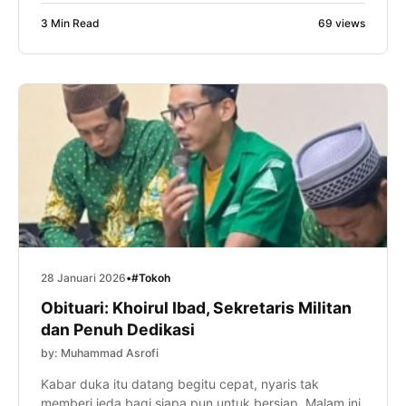
3 Min Read
69 views
28 Januari 2026
•
#Tokoh
Obituari: Khoirul Ibad, Sekretaris Militan
dan Penuh Dedikasi
by: Muhammad Asrofi
Kabar duka itu datang begitu cepat, nyaris tak
memberi jeda bagi siapa pun untuk bersiap. Malam ini,