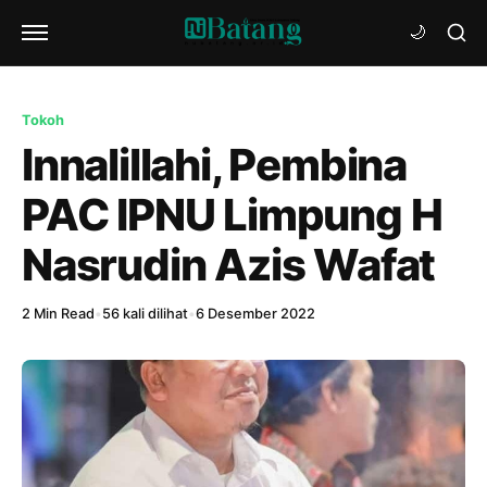
Tokoh
Innalillahi, Pembina
PAC IPNU Limpung H
Nasrudin Azis Wafat
2 Min Read
•
56 kali dilihat
•
6 Desember 2022