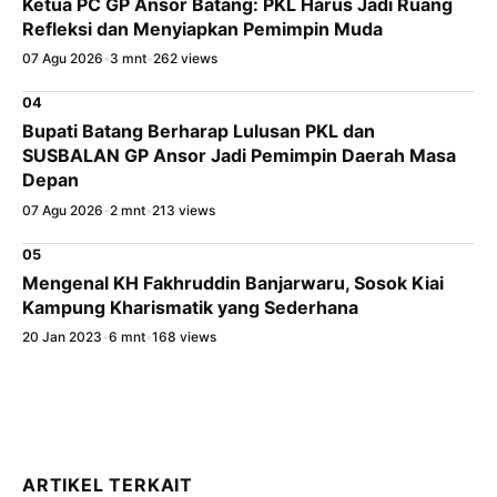
Ketua PC GP Ansor Batang: PKL Harus Jadi Ruang
Refleksi dan Menyiapkan Pemimpin Muda
07 Agu 2026
•
3 mnt
•
262 views
04
Bupati Batang Berharap Lulusan PKL dan
SUSBALAN GP Ansor Jadi Pemimpin Daerah Masa
Depan
07 Agu 2026
•
2 mnt
•
213 views
05
Mengenal KH Fakhruddin Banjarwaru, Sosok Kiai
Kampung Kharismatik yang Sederhana
20 Jan 2023
•
6 mnt
•
168 views
ARTIKEL TERKAIT