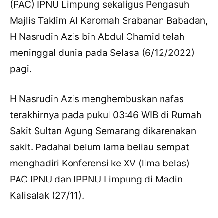
(PAC) IPNU Limpung sekaligus Pengasuh
Majlis Taklim Al Karomah Srabanan Babadan,
H Nasrudin Azis bin Abdul Chamid telah
meninggal dunia pada Selasa (6/12/2022)
pagi.
H Nasrudin Azis menghembuskan nafas
terakhirnya pada pukul 03:46 WIB di Rumah
Sakit Sultan Agung Semarang dikarenakan
sakit. Padahal belum lama beliau sempat
menghadiri Konferensi ke XV (lima belas)
PAC IPNU dan IPPNU Limpung di Madin
Kalisalak (27/11).