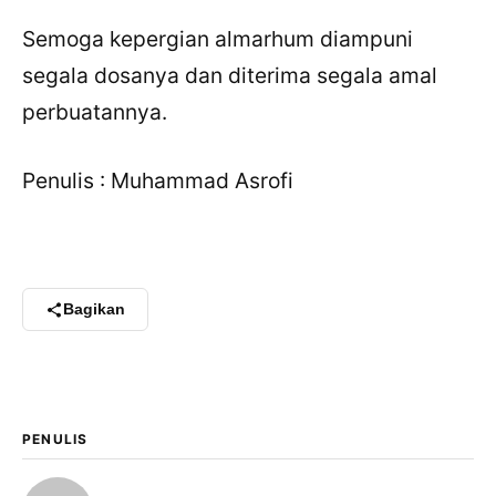
Semoga kepergian almarhum diampuni
segala dosanya dan diterima segala amal
perbuatannya.
Penulis : Muhammad Asrofi
Bagikan
×
Bagikan Tulisan Ini
PENULIS