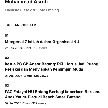
Muhammad Asrofi
Manusia Biasa dari Kota Emping
TULISAN POPULER
01
Mengenal 7 Istilah dalam Organisasi NU
27 Jan 2023
•
2 mnt
•
690 views
02
Ketua PC GP Ansor Batang: PKL Harus Jadi Ruang
Refleksi dan Menyiapkan Pemimpin Muda
07 Agu 2026
•
3 mnt
•
336 views
03
PAC Fatayat NU Batang Berbagi Keceriaan Bersama
Anak Yatim-Piatu di Beach Safari Batang
09 Jul 2026
•
2 mnt
•
327 views