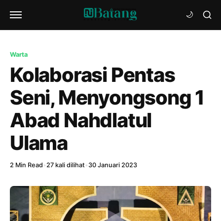
Warta
Kolaborasi Pentas
Seni, Menyongsong 1
Abad Nahdlatul
Ulama
2 Min Read
•
27 kali dilihat
•
30 Januari 2023