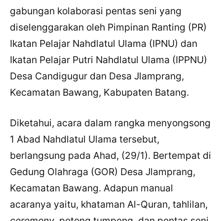
gabungan kolaborasi pentas seni yang
diselenggarakan oleh Pimpinan Ranting (PR)
Ikatan Pelajar Nahdlatul Ulama (IPNU) dan
Ikatan Pelajar Putri Nahdlatul Ulama (IPPNU)
Desa Candigugur dan Desa Jlamprang,
Kecamatan Bawang, Kabupaten Batang.
Diketahui, acara dalam rangka menyongsong
1 Abad Nahdlatul Ulama tersebut,
berlangsung pada Ahad, (29/1). Bertempat di
Gedung Olahraga (GOR) Desa Jlamprang,
Kecamatan Bawang. Adapun manual
acaranya yaitu, khataman Al-Quran, tahlilan,
ceremony
, potong tumpeng, dan pentas seni.