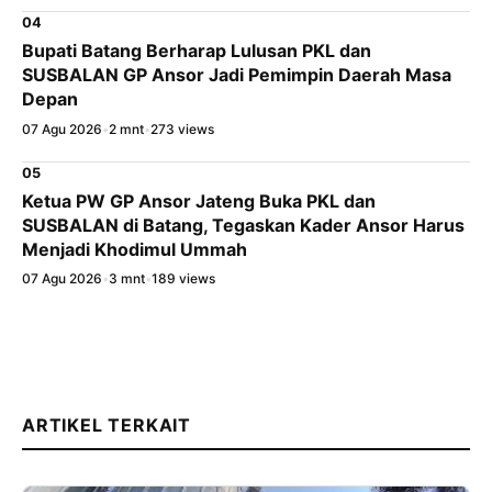
04
Bupati Batang Berharap Lulusan PKL dan
SUSBALAN GP Ansor Jadi Pemimpin Daerah Masa
Depan
07 Agu 2026
•
2 mnt
•
273 views
05
Ketua PW GP Ansor Jateng Buka PKL dan
SUSBALAN di Batang, Tegaskan Kader Ansor Harus
Menjadi Khodimul Ummah
07 Agu 2026
•
3 mnt
•
189 views
ARTIKEL TERKAIT