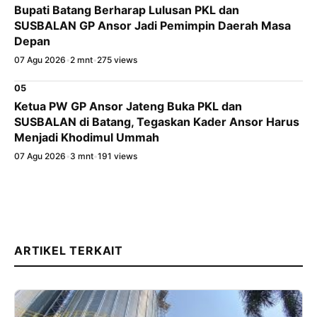
Bupati Batang Berharap Lulusan PKL dan
SUSBALAN GP Ansor Jadi Pemimpin Daerah Masa
Depan
07 Agu 2026
•
2 mnt
•
275 views
05
Ketua PW GP Ansor Jateng Buka PKL dan
SUSBALAN di Batang, Tegaskan Kader Ansor Harus
Menjadi Khodimul Ummah
07 Agu 2026
•
3 mnt
•
191 views
ARTIKEL TERKAIT