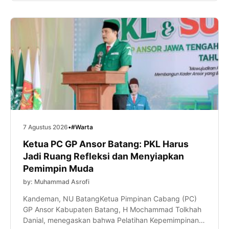
diikuti ratusan murid tersebut menjadi bagian dari
program […]
7 Agustus 2026
•
#Warta
Ketua PC GP Ansor Batang: PKL Harus
Jadi Ruang Refleksi dan Menyiapkan
Pemimpin Muda
by: Muhammad Asrofi
Kandeman, NU BatangKetua Pimpinan Cabang (PC)
GP Ansor Kabupaten Batang, H Mochammad Tolkhah
Danial, menegaskan bahwa Pelatihan Kepemimpinan