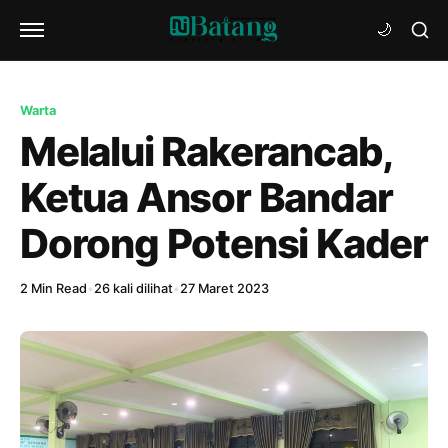
Warta
Melalui Rakerancab,
Ketua Ansor Bandar
Dorong Potensi Kader
2 Min Read
•
26 kali dilihat
•
27 Maret 2023