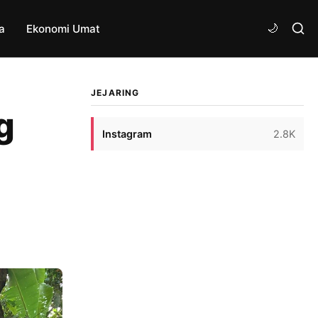
a
Ekonomi Umat
JEJARING
g
Instagram
2.8K