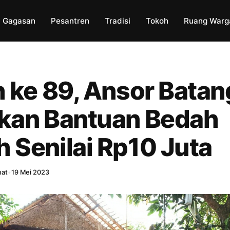
Gagasan
Pesantren
Tradisi
Tokoh
Ruang Warg
h ke 89, Ansor Batan
kan Bantuan Bedah
 Senilai Rp10 Juta
hat
•
19 Mei 2023