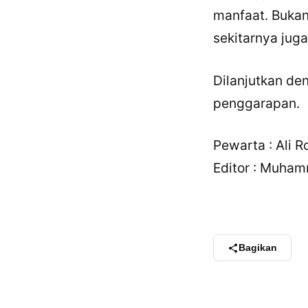
manfaat. Bukan
sekitarnya jug
Dilanjutkan d
penggarapan.
Pewarta : Ali 
Editor : Muham
Bagikan