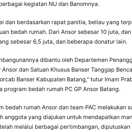
i berbagai kegiatan NU dan Banomnya.
vei dan berdasarkan rapat panitia, beliau yang terp
an bedah rumah. Dari Ansor sebesar 10 juta, dan
ng sebesar 6,5 juta, dan beberapa donatur lain.
bangunannya dibantu oleh Departemen Penang
 Ansor dan Satuan Khusus Banser Tanggap Benc
orcab Banser Kabupaten Batang,” tutur Imam Pra
na program bedah rumah PC GP Ansor Batang.
im bedah rumah Ansor dan team PAC melakukan su
h anggota yang diajukan untuk mendapatkan man
etelah melalui berbagai pertimbangan, diputuskan