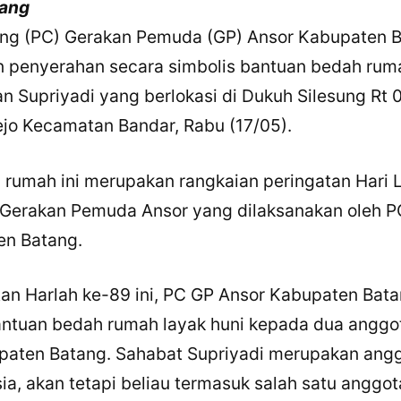
tang
ng (PC) Gerakan Pemuda (GP) Ansor Kabupaten 
 penyerahan secara simbolis bantuan bedah rum
an Supriyadi yang berlokasi di Dukuh Silesung Rt 
jo Kecamatan Bandar, Rabu (17/05).
rumah ini merupakan rangkaian peringatan Hari L
 Gerakan Pemuda Ansor yang dilaksanakan oleh 
en Batang.
an Harlah ke-89 ini, PC GP Ansor Kabupaten Bat
ntuan bedah rumah layak huni kepada dua anggot
paten Batang. Sahabat Supriyadi merupakan ang
ia, akan tetapi beliau termasuk salah satu anggo