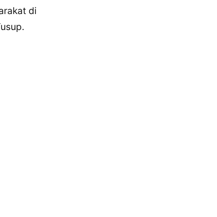
arakat di
Yusup.