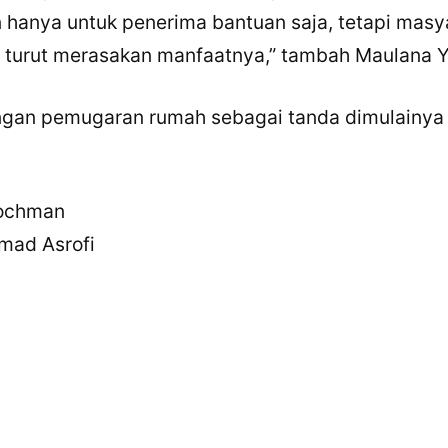
 hanya untuk penerima bantuan saja, tetapi masy
a turut merasakan manfaatnya,” tambah Maulana 
engan pemugaran rumah sebagai tanda dimulainya
Rochman
mad Asrofi