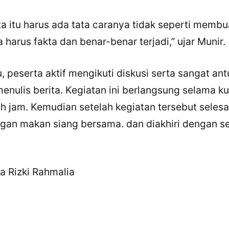
Facebook
a itu harus ada tata caranya tidak seperti membua
LinkedIn
harus fakta dan benar-benar terjadi,” ujar Munir.
Salin Tautan Artikel
, peserta aktif mengikuti diskusi serta sangat ant
menulis berita. Kegiatan ini berlangsung selama k
ah jam. Kemudian setelah kegiatan tersebut selesa
ngan makan siang bersama. dan diakhiri dengan se
a Rizki Rahmalia