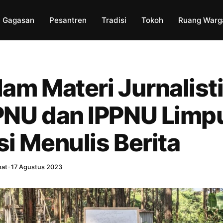
Gagasan
Pesantren
Tradisi
Tokoh
Ruang Warg
am Materi Jurnalisti
PNU dan IPPNU Limp
i Menulis Berita
hat
•
17 Agustus 2023