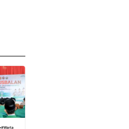
•
#Warta