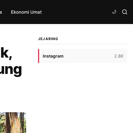
a
Ekonomi Umat
JEJARING
k,
Instagram
2.8K
ung