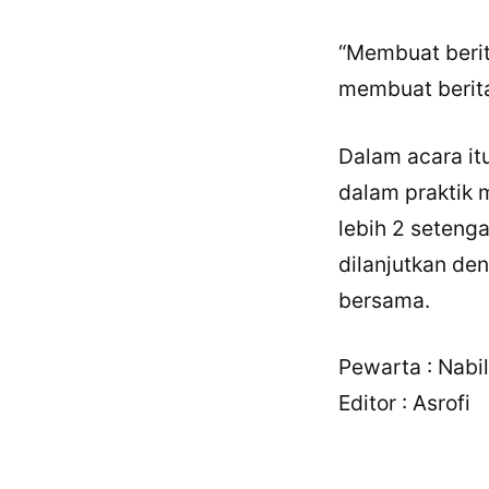
“Membuat berit
membuat berita 
Dalam acara itu
dalam praktik 
lebih 2 seteng
dilanjutkan de
bersama.
Pewarta : Nabil
Editor : Asrofi