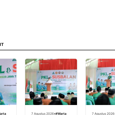
IT
arta
7 Agustus 2026
•
#Warta
7 Agustus 2026