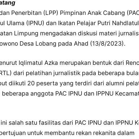
atang
an Penerbitan (LPP) Pimpinan Anak Cabang (PAC
ul Ulama (IPNU) dan Ikatan Pelajar Putri Nahdlatu
tan Limpung mengadakan diskusi materi jurnalist
lowono Desa Lobang pada Ahad (13/8/2023).
menurut Iqlimatul Azka merupakan bentuk dari Ren
RTL) dari pelatihan jurnalistik pada beberapa bulan
ut diikuti 20 peserta yang terdiri dari alumni pela
rta beberapa anggota PAC IPNU dan IPPNU Kecama
L ini salah satu fasilitas dari PAC IPNU dan IPPNU
bertujuan untuk membantu rekan rekanita dalam