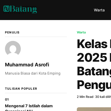
Warta
PENULIS
Warta
Kelas
2025 
Muhammad Asrofi
Batan
Manusia Biasa dari Kota Emping
Pengu
TULISAN POPULER
2 Min Read
•
30 kali dili
01
Mengenal 7 Istilah dalam