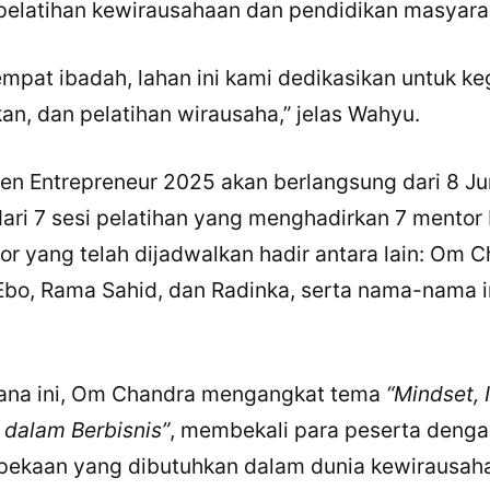
pelatihan kewirausahaan dan pendidikan masyara
empat ibadah, lahan ini kami dedikasikan untuk ke
kan, dan pelatihan wirausaha,” jelas Wahyu.
n Entrepreneur 2025 akan berlangsung dari 8 Ju
i dari 7 sesi pelatihan yang menghadirkan 7 mentor
r yang telah dijadwalkan hadir antara lain: Om C
bo, Rama Sahid, dan Radinka, serta nama-nama in
dana ini, Om Chandra mengangkat tema
“Mindset, I
 dalam Berbisnis”
, membekali para peserta denga
epekaan yang dibutuhkan dalam dunia kewirausah