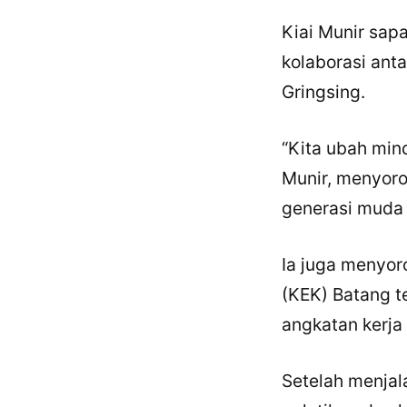
Kiai Munir sap
kolaborasi ant
Gringsing.
“Kita ubah mind
Munir, menyoro
generasi muda
Ia juga menyor
(KEK) Batang t
angkatan kerja
Setelah menjal