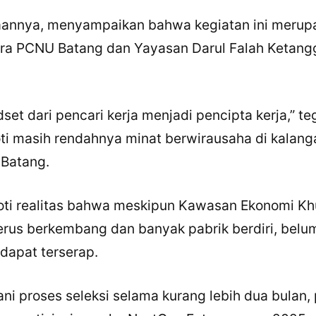
aannya, menyampaikan bahwa kegiatan ini merupa
ara PCNU Batang dan Yayasan Darul Falah Ketang
set dari pencari kerja menjadi pencipta kerja,” te
ti masih rendahnya minat berwirausaha di kalang
 Batang.
oti realitas bahwa meskipun Kawasan Ekonomi K
erus berkembang dan banyak pabrik berdiri, bel
 dapat terserap.
ani proses seleksi selama kurang lebih dua bulan,