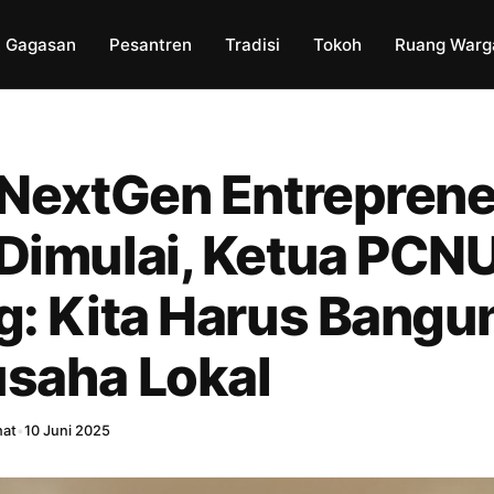
Gagasan
Pesantren
Tradisi
Tokoh
Ruang Warg
 NextGen Entrepren
Dimulai, Ketua PCN
g: Kita Harus Bangu
saha Lokal
hat
•
10 Juni 2025