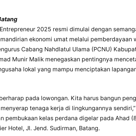
Batang
Entrepreneur 2025 resmi dimulai dengan semang
andirian ekonomi umat melalui pemberdayaan 
engurus Cabang Nahdlatul Ulama (PCNU) Kabupa
hmad Munir Malik menegaskan pentingnya mencet
gusaha lokal yang mampu menciptakan lapangan 
 berharap pada lowongan. Kita harus bangun pen
a menyerap tenaga kerja di lingkungannya sendiri,
n pembukaan kelas perdana digelar pada Ahad (
er Hotel, Jl. Jend. Sudirman, Batang.