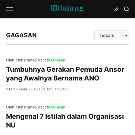
Urutkan
GAGASAN
Artikel
Oleh Muhammad Asrofi
Gagasan
Tumbuhnya Gerakan Pemuda Ansor
yang Awalnya Bernama ANO
2 Min Read
46 views
30 Januari 2023
Oleh Muhammad Asrofi
Gagasan
Mengenal 7 Istilah dalam Organisasi
NU