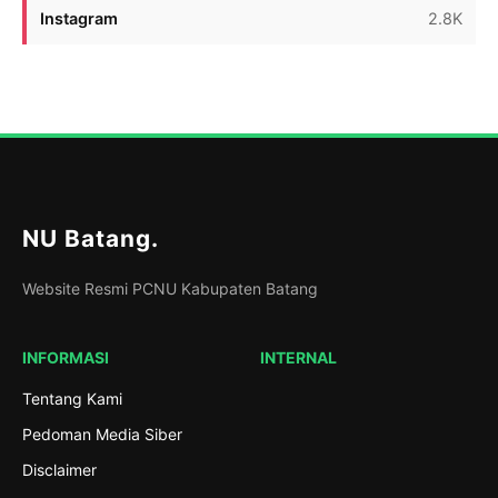
Instagram
2.8K
NU Batang
.
Website Resmi PCNU Kabupaten Batang
INFORMASI
INTERNAL
Tentang Kami
Pedoman Media Siber
Disclaimer